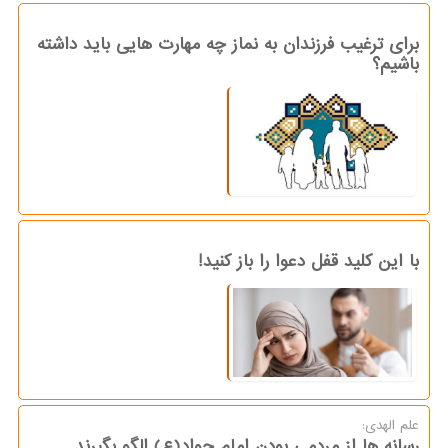
برای ترغیب فرزندان به نماز چه مهارت هایی باید داشته
باشیم؟
با این کلید قفل دعوا را باز کنید!
علم الهدی:
رسانه ها از مردمی بودن امام جواد(ع) الگو بگیرند