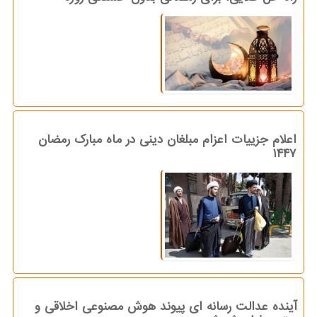
اعلام جزییات اعزام مبلغان دینی در ماه مبارک رمضان
۱۴۴۷
آینده عدالت رسانه ای پیوند هوش مصنوعی اخلاقی و