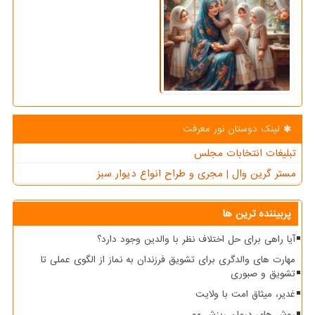
لینک دوستان نور معرفت
تبلیغات انتخابات مجلس
مستر گرین وال | مجری و طراح انواع دیوار سبز
پربیننده ترین ها
آیا راهی برای حل اختلاف نظر با والدین وجود دارد؟
مهارت های والدگری برای تشویق فرزندان به نماز از الگوی عملی تا
تشویق و صبوری
غدیر، میثاق امت با ولایت
روش های درمان ریزش مو