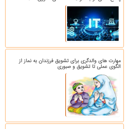
مهارت های والدگری برای تشویق فرزندان به نماز از
الگوی عملی تا تشویق و صبوری