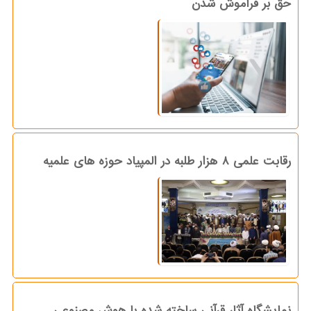
حق بر فراموش شدن
رقابت علمی ۸ هزار طلبه در المپیاد حوزه های علمیه
نمایشگاه آثار قرآنی ساخته شده با هوش مصنوعی