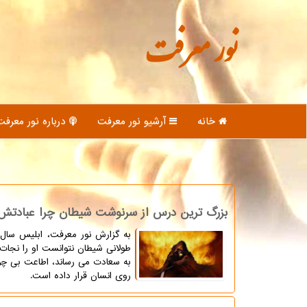
نور معرفت
خانه
آرشیو نور معرفت
درباره نور معرفت
آرشیو مطالب
: فرهنگ
بزرگ ترین درس از سرنوشت شیطان چرا عبادتش 
به گزارش نور معرفت، ابلیس سال ها
طولانی شیطان نتوانست او را نجات
به سعادت می رساند، اطاعت بی چ
روی انسان قرار داده است.