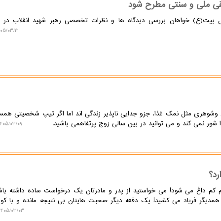
سیقی ملی و سنتی مطرح شود
 بیت(ع) خواهان بررسی دیدگاه ها و نظرات تخصصی رهبر شهید انقلاب در را
۵/۰۳/۱۲ ۱۱:۱۱:۴۷
 وشوهری مثل نمک غذا، جزو جدایی ناپذیر زندگی اند اما اگر تیپ شخصیتی همسر
ا شور نمی کند و می توانید در بین سالی زوج پرتفاهمی باشید.
۴۰۵/۰۳/۰۹ ۱۰:۲۷:۲۲
رد؟
 کم داغ می شود! می خواستید از پدر و مادرتان یک درخواست ساده داشته باش
 همدیگر فریاد می کشید! یک دفعه دیگر صحبت هایتان بی نتیجه مانده و با کوب
۱۴۰۵/۰۳/۰۳ ۱۵:۰۷:۰۰