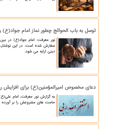
توسل به باب الحوائج چطور نماز امام جواد(ع) ر
نور معرفت: امام جواد(ع) در بین
سفارش شده است. در این نوشتار، سه
دینی ارایه می شود.
دعای مخصوص امیرالمؤمنین(ع) برای افزایش ر
به گزارش نور معرفت، امام علی(ع) 
حاجت های مشروعش را بر آورده می 