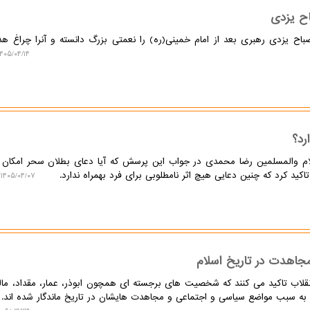
اح یزدی
باح یزدی رهبری بعد از امام خمینی(ره) را نعمتی بزرگ دانسته و آنرا چراغ ه
۴۰۵/۰۴/۱۴ ۲۰:۵۹:۲۱
رد؟
م والمسلمین رضا محمدی در جواب این پرسش که آیا دعای بطلان سحر امکان دا
اکید کرد که چنین دعایی هیچ اثر نامطلوبی برای فرد بهمراه ندارد.
۱۴۰۵/۰۴/۰۷ ۱۳:۳۵:۴۹
مجاهدت در تاریخ اسلام
نقلاب تاکید می کنند که شخصیت های برجسته ای همچون ابوذر، عمار، مقداد، ما
ی، به سبب مواضع سیاسی و اجتماعی و مجاهدت هایشان در تاریخ ماندگار شده اند.