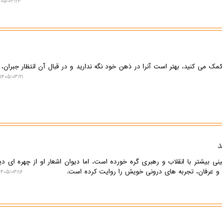
۰۵/۰۳/۲۳ ۱۰:۱۸:۱۹
مک می کنید، بهتر است آنرا در ذهن خود نگه ندارید و در قبال آن انتظار جبران، 
۱۴۰۵/۰۳/۲۱ ۱۳:۲۳:۲۸
د
نی بیشتر با انقلاب و رهبری گره خورده است، اما دیوان اشعار او از چهره ای دی
 و عرفان، تجربه های درونی خویش را روایت کرده است.
۱۴۰۵/۰۳/۱۶ ۰۹:۱۴:۳۶