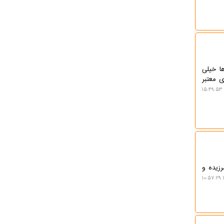
ا خیلی
ی معتبر
رزیده و