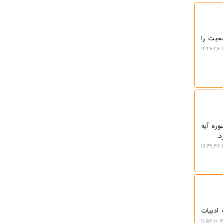
حبت را
ره آیه
.
 ادبیات
۱۴۰