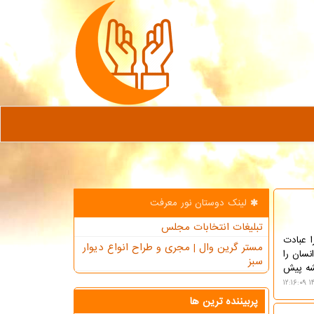
لینک دوستان نور معرفت
تبلیغات انتخابات مجلس
ا عبادت
مستر گرین وال | مجری و طراح انواع دیوار
سان را
سبز
شه پیش
۱۴
پربیننده ترین ها