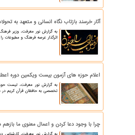
آثار خرسند بازتاب نگاه انسانی و متعهد به تحول
به گزارش نور معرفت، وزیر فرهنگ و
اثرگذار عرصه فرهنگ و مطبوعات را
اعلام حوزه های آزمون بیست ویکمین دوره اع
به گزارش نور معرفت، لیست حوزه
تخصصی به حافظان قرآن کریم در شهر
چرا با وجود دعا کردن و اعمال معنوی ما بازه
به گزارش نور معرفت، کارشناس دین