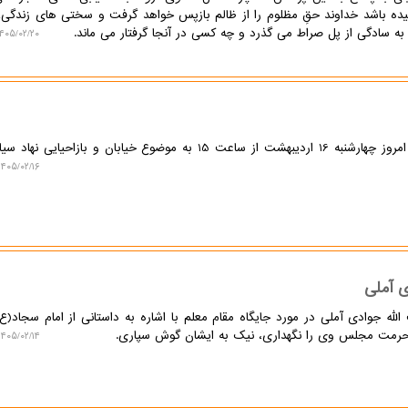
سیده باشد خداوند حقِ مظلوم را از ظالم بازپس خواهد گرفت و سختی های زندگی،
ادگی از پل صراط می گذرد و چه کسی در آنجا گرفتار می ماند.
۴۰۵/۰۲/۲۰ ۱۷:۴۹:۱۶
نور معرفت: نشست امتداد خیابان امروز چهارشنبه 16 اردیبهشت از ساعت 15 به موضوع خیابان و بازاح
۱۴۰۵/۰۲/۱۶ ۱۳:۰۷:۲۰
ی آملی
ه جوادی آملی در مورد جایگاه مقام معلم با اشاره به داستانی از امام سجاد(ع)
رمت مجلس وی را نگهداری، نیک به ایشان گوش سپاری.
۱۴۰۵/۰۲/۱۴ ۱۶:۰۲:۵۴