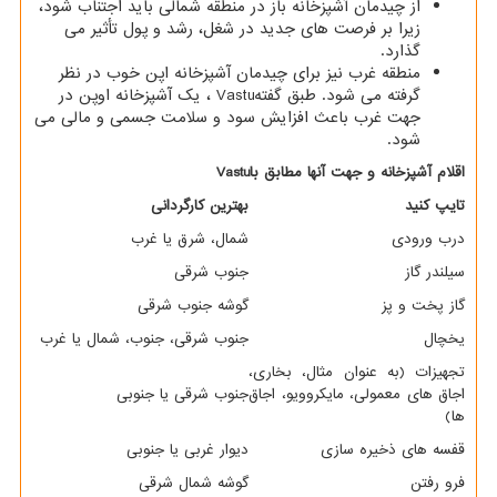
از چیدمان آشپزخانه باز در منطقه شمالی باید اجتناب شود،
زیرا بر فرصت های جدید در شغل، رشد و پول تأثیر می
گذارد.
منطقه غرب نیز برای چیدمان آشپزخانه اپن خوب در نظر
گرفته می شود. طبق گفته
Vastu
، یک آشپزخانه اوپن در
جهت غرب باعث افزایش سود و سلامت جسمی و مالی می
شود.
اقلام آشپزخانه و جهت آنها مطابق با
Vastu
تایپ کنید
بهترین کارگردانی
درب ورودی
شمال، شرق یا غرب
سیلندر گاز
جنوب شرقی
گاز پخت و پز
گوشه جنوب شرقی
یخچال
جنوب شرقی، جنوب، شمال یا غرب
تجهیزات (به عنوان مثال، بخاری،
اجاق های معمولی، مایکروویو، اجاق
جنوب شرقی یا جنوبی
ها)
قفسه های ذخیره سازی
دیوار غربی یا جنوبی
فرو رفتن
گوشه شمال شرقی