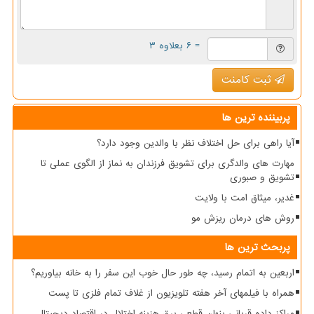
= ۶ بعلاوه ۳
ثبت کامنت
پربیننده ترین ها
آیا راهی برای حل اختلاف نظر با والدین وجود دارد؟
مهارت های والدگری برای تشویق فرزندان به نماز از الگوی عملی تا
تشویق و صبوری
غدیر، میثاق امت با ولایت
روش های درمان ریزش مو
پربحث ترین ها
اربعین به اتمام رسید، چه طور حال خوب این سفر را به خانه بیاوریم؟
همراه با فیلمهای آخر هفته تلویزیون از غلاف تمام فلزی تا پست
مراکز داده قربانی پنهان قطعی برق هزینه اختلال در اقتصاد دیجیتال