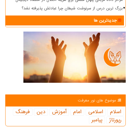
بزرگ ترین درس از سرنوشت شیطان چرا عبادتش پذیرفته نشد؟
جدیدترین ها
موضوع های نور معرفت
اسلام
اسلامی
امام
آموزش
دین
فرهنگ
رپورتاژ
پیامبر