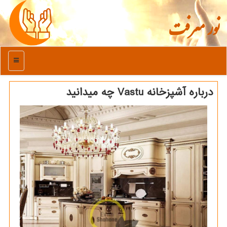
نور معرفت
منو
درباره آشپزخانه Vastu چه میدانید