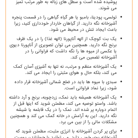
پوشیده شده است و سطل های زباله به طور مرتب تمیز
می شوند.
تولسی، پودینا، بامبو یا هر گیاه گیاهی را در قسمت پنجره
آشپزخانه نگه دارید. از گیاهان خاردار خودداری کنید، زیرا
باعث ایجاد تنش در محیط می شود.
یک بت کوچک از الهه آناپورنا (الهه غذا) را در یک ظرف
برنج نگه دارید. همچنین می توان تصویری از آناپورنا دیوی
یا عکسی از میوه ها را نگه داشت که فراوانی را در
آشپزخانه تضمین می کند.
یک آشپزخانه منظم و مرتب، نه تنها به آشپزی آسان کمک
می کند، بلکه حال و هوای مثبتی را ایجاد می کند
.
سبدی با میوه ها باید در ضلع شمالی آشپزخانه قرار داده
شود، زیرا نماد فراوانی است.
یک آشپزخانه همیشه باید نمک، زردچوبه، برنج و آرد داشته
باشد. واستو توصیه می کند، مطمئن شوید که اینها قبل از
اتمام دوباره پر شده اند. نمک را در یک قابلمه یا شیشه
نگه دارید. این به آرامش در خانه کمک می کند و همچنین
مشکلات مالی را از بین می برد.
برای پر کردن آشپزخانه با انرژی مثبت، مطمئن شوید که
آشپزخانه بوی خوبی دارد. می توانید با جوشاندن پوست