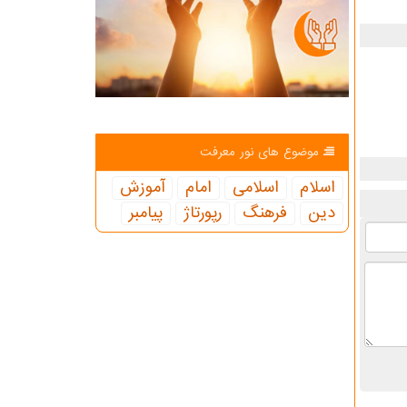
موضوع های نور معرفت
اسلام
اسلامی
امام
آموزش
دین
فرهنگ
رپورتاژ
پیامبر