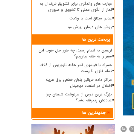
مهارت های والدگری برای تشویق فرزندان به
نماز از الگوی عملی تا تشویق و صبوری
غدیر، میثاق امت با ولایت
روش های درمان ریزش مو
پربحث ترین ها
اربعین به اتمام رسید، چه طور حال خوب این
سفر را به خانه بیاوریم؟
همراه با فیلمهای آخر هفته تلویزیون از غلاف
تمام فلزی تا پست
مراکز داده قربانی پنهان قطعی برق هزینه
اختلال در اقتصاد دیجیتال
بزرگ ترین درس از سرنوشت شیطان چرا
عبادتش پذیرفته نشد؟
جدیدترین ها
X