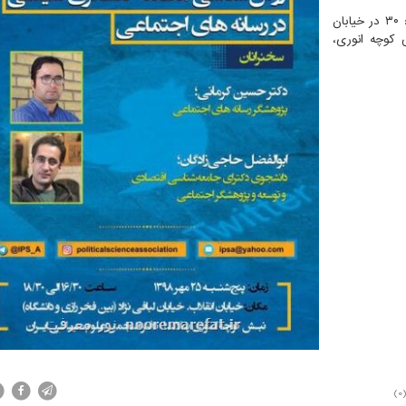
نشست یاد شده پنج شنبه ۲۵ مهرماه از ساعت ۱۶: ۳۰ تا ۱۸: ۳۰ در خیابان
ش كوچه انوری،
(0