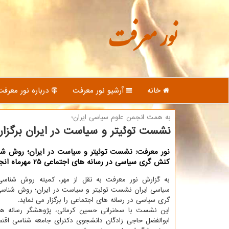
نور معرفت
خانه
آرشیو نور معرفت
درباره نور معرفت
به همت انجمن علوم سیاسی ایران؛
نشست توئیتر و سیاست در ایران برگزار
نور معرفت: نشست توئیتر و سیاست در ایران؛ روش شن
كنش گری سیاسی در رسانه های اجتماعی 25 مهرماه انجام می شود.
به گزارش نور معرفت به نقل از مهر، كمیته روش شناسی
سیاسی ایران نشست توئیتر و سیاست در ایران؛ روش شناس
گری سیاسی در رسانه های اجتماعی را برگزار می نماید.
این نشست با سخنرانی حسین كرمانی، پژوهشگر رسانه ها
ابوالفضل حاجی زادگان دانشجوی دكترای جامعه شناسی اقت