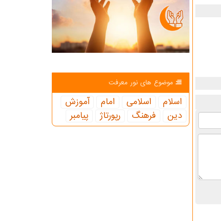
موضوع های نور معرفت
اسلام
اسلامی
امام
آموزش
دین
فرهنگ
رپورتاژ
پیامبر