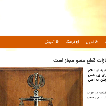
ادیان
فرهنگ
آموزش
زات قطع عضو مجاز است
یه ای اعلام
برای بی حس
فتن به اصل
ضاییه در جواب
ارب، بی حسی