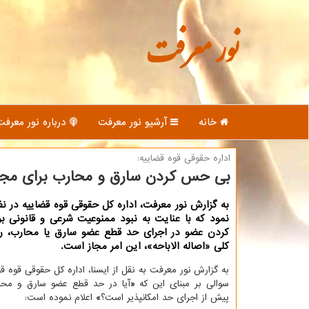
نور معرفت
خانه
آرشیو نور معرفت
درباره نور معرفت
اداره حقوقی قوه قضاییه:
بی حس کردن سارق و محارب برای مجا
به گزارش نور معرفت، اداره کل حقوقی قوه قضاییه در نظر
نمود که با عنایت به نبود ممنوعیت شرعی و قانونی 
کردن عضو در اجرای حد قطع عضو سارق یا محارب، ر
کلی «اصاله الاباحه»، این امر مجاز است.
به گزارش نور معرفت به نقل از ایسنا، اداره کل حقوقی قوه ق
سوالی بر مبنای این که
«
آیا در حد قطع عضو سارق و مح
پیش از اجرای حد امکانپذیر است؟
»
اعلام نموده است: