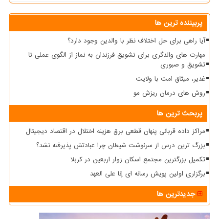
پربیننده ترین ها
آیا راهی برای حل اختلاف نظر با والدین وجود دارد؟
مهارت های والدگری برای تشویق فرزندان به نماز از الگوی عملی تا
تشویق و صبوری
غدیر، میثاق امت با ولایت
روش های درمان ریزش مو
پربحث ترین ها
مراکز داده قربانی پنهان قطعی برق هزینه اختلال در اقتصاد دیجیتال
بزرگ ترین درس از سرنوشت شیطان چرا عبادتش پذیرفته نشد؟
تکمیل بزرگترین مجتمع اسکان زوار اربعین در کربلا
برگزاری اولین پویش رسانه ای إنا علی العهد
جدیدترین ها