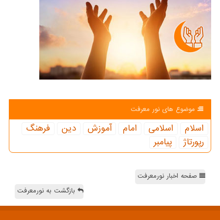
موضوع های نور معرفت
اسلام
اسلامی
امام
آموزش
دین
فرهنگ
رپورتاژ
پیامبر
صفحه اخبار نورمعرفت
بازگشت به نورمعرفت