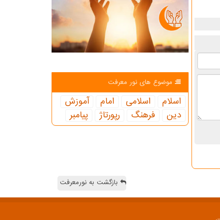
موضوع های نور معرفت
اسلام
اسلامی
امام
آموزش
دین
فرهنگ
رپورتاژ
پیامبر
بازگشت به نورمعرفت