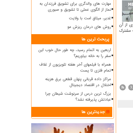
مهارت های والدگری برای تشویق فرزندان به
نماز از الگوی عملی تا تشویق و صبوری
غدیر، میثاق امت با ولایت
ی از آن
روش های درمان ریزش مو
ی و فعالیت مشترک
پربحث ترین ها
اربعین به اتمام رسید، چه طور حال خوب این
سفر را به خانه بیاوریم؟
همراه با فیلمهای آخر هفته تلویزیون از غلاف
تمام فلزی تا پست
مراکز داده قربانی پنهان قطعی برق هزینه
اختلال در اقتصاد دیجیتال
X
بزرگ ترین درس از سرنوشت شیطان چرا
عبادتش پذیرفته نشد؟
جدیدترین ها