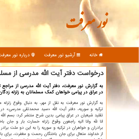
نور معرفت
خانه
آرشیو نور معرفت
درباره نور معرفت
درخواست دفتر آیت الله مدرسی از مسلم
به گزارش نور معرفت، دفتر آیت الله مدرسی از مراجع ت
در عراق در پیامی خواهان کمک مسلمانان به زلزله زدگان
به گزارش نور معرفت به نقل از مهر، به دنبال وقوع زلزله
ترکیه و سوریه، دفتر آیت الله «سید محمدتقی مدرسی» در ک
تقلید شیعیان در عراق پیامی بدین شرح منتشر کرد: بسم الله 
انا لله وانا الیه راجعون وقوع زلزله خسارت بار و جان با
برادران و خواهران در ترکیه و سوریه را به این دو ملت برادر
از خداوند متعال برای جان باختگان رحمت و مغفرت، برای باز