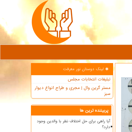
لینک دوستان نور معرفت
تبلیغات انتخابات مجلس
مستر گرین وال | مجری و طراح انواع دیوار
سبز
پربیننده ترین ها
آیا راهی برای حل اختلاف نظر با والدین وجود
دارد؟