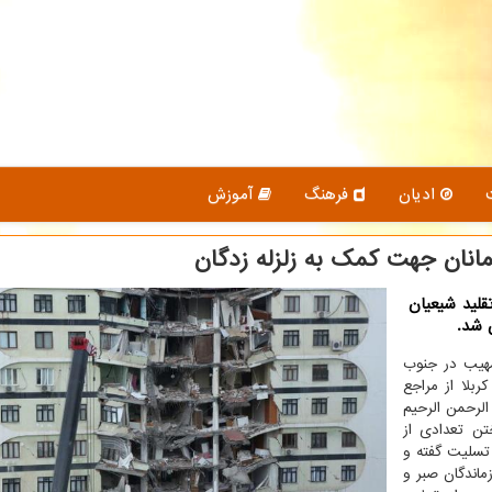
ادیان
فرهنگ
آموزش
انان جهت کمک به زلزله زدگان
قلید شیعیان
 شد.
 مهیب در جنوب
ربلا از مراجع
الرحمن الرحیم
ختن تعدادی از
 تسلیت گفته و
ماندگان صبر و