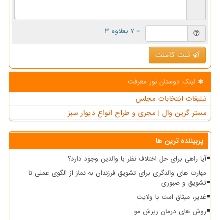
= ۷ بعلاوه ۳
ثبت کامنت
لینک دوستان نور معرفت
تبلیغات انتخابات مجلس
مستر گرین وال | مجری و طراح انواع دیوار سبز
پربیننده ترین ها
آیا راهی برای حل اختلاف نظر با والدین وجود دارد؟
مهارت های والدگری برای تشویق فرزندان به نماز از الگوی عملی تا
تشویق و صبوری
غدیر، میثاق امت با ولایت
روش های درمان ریزش مو