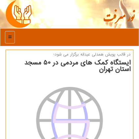
نور معرفت
منو
در قالب پویش همدلی عیدانه برگزار می شود؛
ایستگاه كمك های مردمی در 50 مسجد
استان تهران