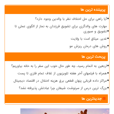
پربیننده ترین ها
آیا راهی برای حل اختلاف نظر با والدین وجود دارد؟
مهارت های والدگری برای تشویق فرزندان به نماز از الگوی عملی تا
تشویق و صبوری
غدیر، میثاق امت با ولایت
روش های درمان ریزش مو
پربحث ترین ها
اربعین به اتمام رسید، چه طور حال خوب این سفر را به خانه بیاوریم؟
همراه با فیلمهای آخر هفته تلویزیون از غلاف تمام فلزی تا پست
مراکز داده قربانی پنهان قطعی برق هزینه اختلال در اقتصاد دیجیتال
بزرگ ترین درس از سرنوشت شیطان چرا عبادتش پذیرفته نشد؟
جدیدترین ها