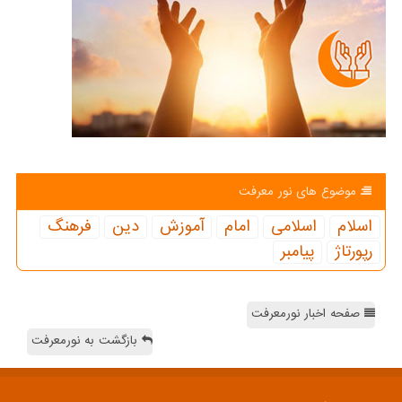
موضوع های نور معرفت
اسلام
اسلامی
امام
آموزش
دین
فرهنگ
رپورتاژ
پیامبر
صفحه اخبار نورمعرفت
بازگشت به نورمعرفت