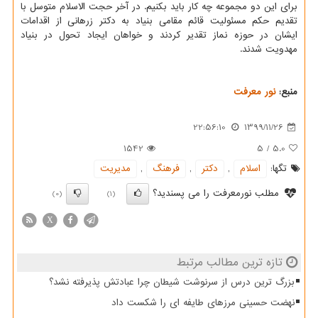
برای این دو مجموعه چه کار باید بکنیم. در آخر حجت الاسلام متوسل با
تقدیم حکم مسئولیت قائم مقامی بنیاد به دکتر زرهانی از اقدامات
ایشان در حوزه نماز تقدیر کردند و خواهان ایجاد تحول در بنیاد
مهدویت شدند.
منبع:
نور معرفت
22:56:10
1399/11/26
1542
5
/
5.0
تگها:
اسلام
,
دكتر
,
فرهنگ
,
مدیریت
مطلب نورمعرفت را می پسندید؟
(0)
(1)
X
تازه ترین مطالب مرتبط
بزرگ ترین درس از سرنوشت شیطان چرا عبادتش پذیرفته نشد؟
نهضت حسینی مرزهای طایفه ای را شکست داد