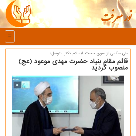
نور معرفت
منو
طی حكمی از سوی حجت الاسلام دكتر متوسل؛
قائم مقام بنیاد حضرت مهدی موعود (عج)
منصوب گردید