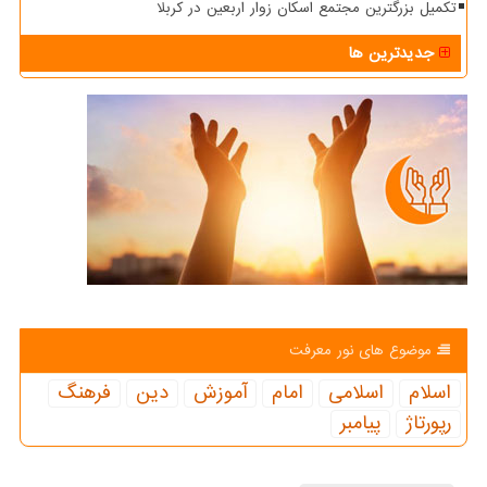
تکمیل بزرگترین مجتمع اسکان زوار اربعین در کربلا
جدیدترین ها
موضوع های نور معرفت
اسلام
اسلامی
امام
آموزش
دین
فرهنگ
رپورتاژ
پیامبر