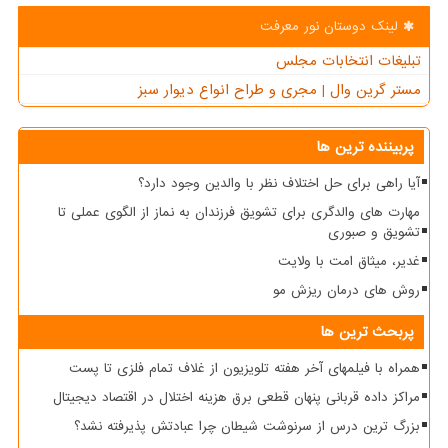
لینک دوستان نور معرفت
تبلیغات انتخابات مجلس
مستر گرین وال | مجری و طراح انواع دیوار سبز
پربیننده ترین ها
آیا راهی برای حل اختلاف نظر با والدین وجود دارد؟
مهارت های والدگری برای تشویق فرزندان به نماز از الگوی عملی تا
تشویق و صبوری
غدیر، میثاق امت با ولایت
روش های درمان ریزش مو
پربحث ترین ها
همراه با فیلمهای آخر هفته تلویزیون از غلاف تمام فلزی تا پست
مراکز داده قربانی پنهان قطعی برق هزینه اختلال در اقتصاد دیجیتال
بزرگ ترین درس از سرنوشت شیطان چرا عبادتش پذیرفته نشد؟