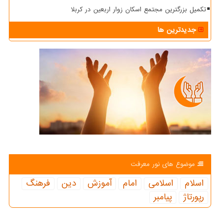
تکمیل بزرگترین مجتمع اسکان زوار اربعین در کربلا
جدیدترین ها
موضوع های نور معرفت
اسلام
اسلامی
امام
آموزش
دین
فرهنگ
رپورتاژ
پیامبر