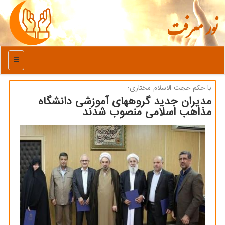
نور معرفت
منو
با حكم حجت الاسلام مختاری؛
مدیران جدید گروه‎های آموزشی دانشگاه
مذاهب اسلامی منصوب شدند