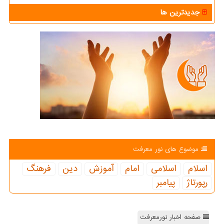
جدیدترین ها
موضوع های نور معرفت
اسلام
اسلامی
امام
آموزش
دین
فرهنگ
رپورتاژ
پیامبر
صفحه اخبار نورمعرفت