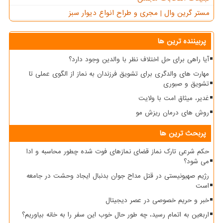
مستر گرین وال | مجری و طراح انواع دیوار سبز
پربیننده ترین ها
آیا راهی برای حل اختلاف نظر با والدین وجود دارد؟
مهارت های والدگری برای تشویق فرزندان به نماز از الگوی عملی تا
تشویق و صبوری
غدیر، میثاق امت با ولایت
روش های درمان ریزش مو
پربحث ترین ها
حکم شرعی تارک نماز قضای نمازهای فوت شده چطور محاسبه و ادا
می شود؟
رژیم صهیونیستی در قتل مداح جوان بدنبال ایجاد وحشت در جامعه
است
خبر و حریم خصوصی در عصر دیجیتال
اربعین به اتمام رسید، چه طور حال خوب این سفر را به خانه بیاوریم؟