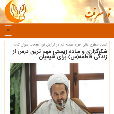
نور معرفت
منو
استاد سطوح عالی حوزه علمیه قم در گزارش نور معرفت عنوان كرد:
شكرگزاری و ساده زیستی مهم ترین درس از
زندگی فاطمه(س) برای شیعیان