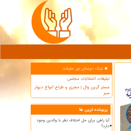
لینک دوستان نور معرفت
تبلیغات انتخابات مجلس
مستر گرین وال | مجری و طراح انواع دیوار
سبز
پربیننده ترین ها
آیا راهی برای حل اختلاف نظر با والدین وجود
دارد؟