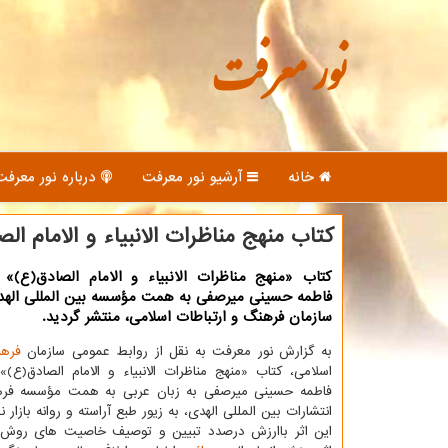
نور معرفت
خانه
آرشیو نور معرفت
درباره نور معرفت
كتاب منهج مناظرات الانبیاء و الامام ال
کتاب «منهج مناظرات الانبیاء و الامام الصادق(ع)» 
فاطمه حسینی میرصفی به همت مؤسسه بین المللی الهدی
سازمان فرهنگ و ارتباطات اسلامی، منتشر گردید.
به گزارش نور معرفت به نقل از روابط عمومی سازمان
فره
اسلامی، کتاب «منهج مناظرات الانبیاء و الامام الصادق(ع)
فاطمه حسینی میرصفی به زبان عربی به همت مؤسسه فره
انتشارات بین المللی الهدی، به زیور طبع آراسته و روانه بازار 
این اثر باارزش درصدد تبیین و توصیف خاصیت های روش 