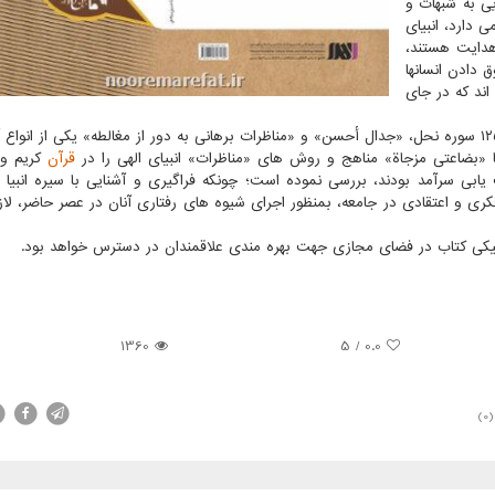
ی به شبهات و
 دارد، انبیای
هدایت هستند،
 دادن انسانها
اند که در جای
 «بضاعتی مزجاة» مناهج و روش های «مناظرات» انبیای الهی را در
قرآن
کریم و 
بی سرآمد بودند، بررسی نموده است؛ چونکه فراگیری و آشنایی با سیره انبیا و
ی و اعتقادی در جامعه، بمنظور اجرای شیوه های رفتاری آنان در عصر حاضر، لازم
ونیکی کتاب در فضای مجازی جهت بهره مندی علاقمندان در دسترس خواهد بود.
1360
5
/
0.0
(0)