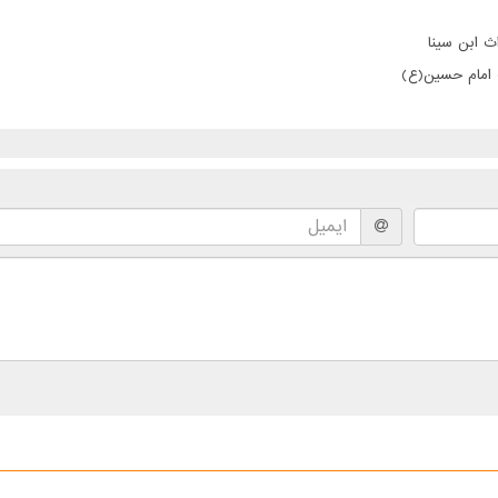
ث ابن سینا
ت امام حسین(ع)