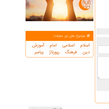
موضوع های نور معرفت
اسلام
اسلامی
امام
آموزش
دین
فرهنگ
رپورتاژ
پیامبر