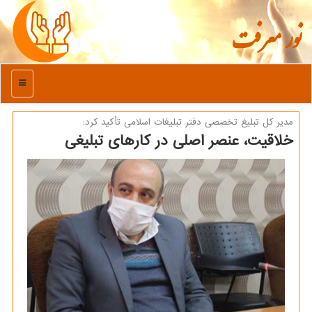
نور معرفت
منو
مدیر كل تبلیغ تخصصی دفتر تبلیغات اسلامی تأكید كرد:
خلاقیت، عنصر اصلی در كارهای تبلیغی