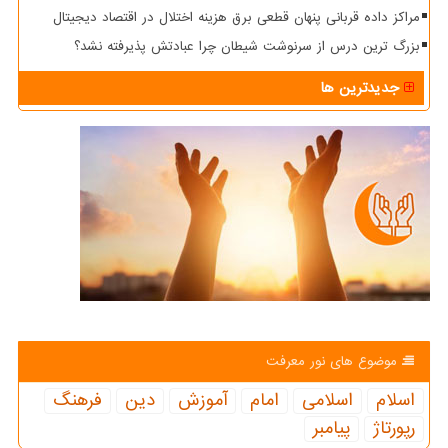
مراکز داده قربانی پنهان قطعی برق هزینه اختلال در اقتصاد دیجیتال
بزرگ ترین درس از سرنوشت شیطان چرا عبادتش پذیرفته نشد؟
جدیدترین ها
موضوع های نور معرفت
اسلام
اسلامی
امام
آموزش
دین
فرهنگ
رپورتاژ
پیامبر