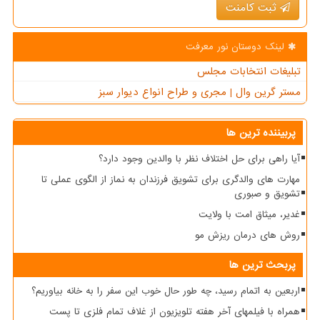
ثبت کامنت
لینک دوستان نور معرفت
تبلیغات انتخابات مجلس
مستر گرین وال | مجری و طراح انواع دیوار سبز
پربیننده ترین ها
آیا راهی برای حل اختلاف نظر با والدین وجود دارد؟
مهارت های والدگری برای تشویق فرزندان به نماز از الگوی عملی تا
تشویق و صبوری
غدیر، میثاق امت با ولایت
روش های درمان ریزش مو
پربحث ترین ها
اربعین به اتمام رسید، چه طور حال خوب این سفر را به خانه بیاوریم؟
همراه با فیلمهای آخر هفته تلویزیون از غلاف تمام فلزی تا پست