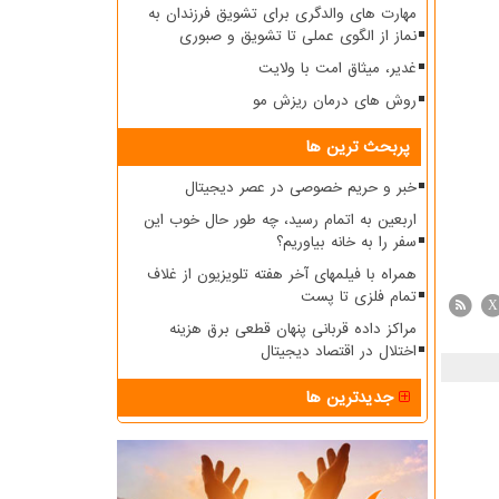
مهارت های والدگری برای تشویق فرزندان به
نماز از الگوی عملی تا تشویق و صبوری
غدیر، میثاق امت با ولایت
روش های درمان ریزش مو
پربحث ترین ها
خبر و حریم خصوصی در عصر دیجیتال
اربعین به اتمام رسید، چه طور حال خوب این
سفر را به خانه بیاوریم؟
همراه با فیلمهای آخر هفته تلویزیون از غلاف
تمام فلزی تا پست
X
مراکز داده قربانی پنهان قطعی برق هزینه
اختلال در اقتصاد دیجیتال
جدیدترین ها