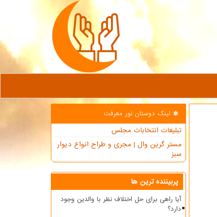
لینک دوستان نور معرفت
تبلیغات انتخابات مجلس
مستر گرین وال | مجری و طراح انواع دیوار
سبز
پربیننده ترین ها
آیا راهی برای حل اختلاف نظر با والدین وجود
دارد؟