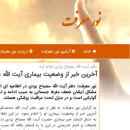
نور معرفت
خانه
آرشیو نور معرفت
درباره نور معرفت
دفتر آیت الله مصباح یزدی اعلام كرد؛
آخرین خبر از وضعیت بیماری آیت الله 
نور معرفت: دفتر آیت الله مصباح یزدی در اطلاعیه ای اع
مشكل ایشان ضعف مفرط جسمانی به سبب ادامه و تش
گوارشی است و در منزل تحت مراقبت پزشكی هستند.
به گزارش نور معرفت به نقل از مهر، دفتر آیت الله محمدت
آخرین خبر از وضعیت بیماری او را اعلام نمود. در این اطلا
به دنبال انتشار خبر بیماری حضرت آیت الله مصباح یزدی (دام
شایعات و اخبار نادرستی در این با ره انتشار یافته که سب