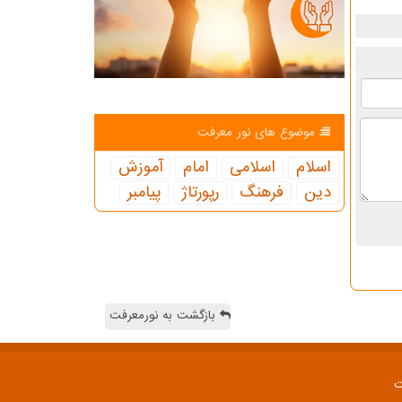
موضوع های نور معرفت
اسلام
اسلامی
امام
آموزش
دین
فرهنگ
رپورتاژ
پیامبر
بازگشت به نورمعرفت
ت