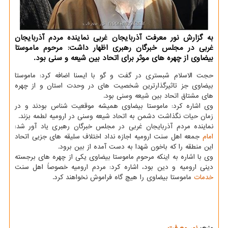
به گزارش نور معرفت آذربایجان غربی نماینده مردم آذربایجان
غربی در مجلس خبرگان رهبری اظهار داشت: مرحوم ماموستا
بیضاوی از چهره های موثر برای اتحاد بین شیعه و سنی بود.
حجت الاسلام شبستری در گفت و گو با ایسنا اضافه کرد: ماموستا
بیضاوی جز تاثیرگذارترین شخصیت های در وحدت استان و از چهره
های مشتاق اتحاد بین شیعه وسنی بود.
وی اشاره کرد: ماموستا بیضاوی همیشه موقعیت شناس بودند و در
زمان حیات نگذاشت دشمن به اتحاد شیعه وسنی در ارومیه لطمه بزند.
نماینده مردم آذربایجان غربی در مجلس خبرگان رهبری یاد آور شد:
امام
جمعه اهل سنت ارومیه اجازه نداد اختلاف سلیقه های جزیی اتحاد
این منطقه را که باخون شهدا به دست آمده از بین برود.
وی با اشاره به اینکه مرحوم ماموستا بیضاوی یکی از چهره های برجسته
دینی ارومیه و دین بود، اشاره کرد: مردم ارومیه خصوصاً اهل سنت
خدمات
ماموستا بیضاوی را هیچ گاه فراموش نخواهند کرد.