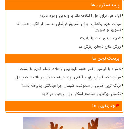
پربیننده ترین ها
آیا راهی برای حل اختلاف نظر با والدین وجود دارد؟
مهارت های والدگری برای تشویق فرزندان به نماز از الگوی عملی تا
تشویق و صبوری
غدیر، میثاق امت با ولایت
روش های درمان ریزش مو
پربحث ترین ها
همراه با فیلمهای آخر هفته تلویزیون از غلاف تمام فلزی تا پست
مراکز داده قربانی پنهان قطعی برق هزینه اختلال در اقتصاد دیجیتال
بزرگ ترین درس از سرنوشت شیطان چرا عبادتش پذیرفته نشد؟
تکمیل بزرگترین مجتمع اسکان زوار اربعین در کربلا
جدیدترین ها