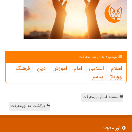
موضوع های نور معرفت
اسلام
اسلامی
امام
آموزش
دین
فرهنگ
رپورتاژ
پیامبر
صفحه اخبار نورمعرفت
بازگشت به نورمعرفت
نور معرفت