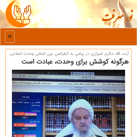
نور معرفت
منو
آیت الله مكارم شیرازی در پیامی به كنفرانس بین المللی وحدت اسلامی:
هرگونه كوشش برای وحدت، عبادت است