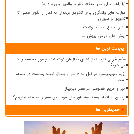
آیا راهی برای حل اختلاف نظر با والدین وجود دارد؟
مهارت های والدگری برای تشویق فرزندان به نماز از الگوی عملی تا
تشویق و صبوری
غدیر، میثاق امت با ولایت
روش های درمان ریزش مو
پربحث ترین ها
حکم شرعی تارک نماز قضای نمازهای فوت شده چطور محاسبه و ادا
می شود؟
رژیم صهیونیستی در قتل مداح جوان بدنبال ایجاد وحشت در جامعه
است
خبر و حریم خصوصی در عصر دیجیتال
اربعین به اتمام رسید، چه طور حال خوب این سفر را به خانه بیاوریم؟
جدیدترین ها