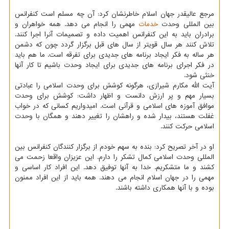
مرجع عالیقدر جهان اسلام خاطرنشان کرد: آن چه مسلم است کنفرانس
بین المللی وحدت
خدمات
مهمی را انجام می دهد. همه خواهران و
برادران باید به این کنفرانس اهمیت داده و تصمیمات آنرا اجرا کنند.
تلاش کنند هر سال قویتر از سال های قبل برگزار گردد چون که دشمن
هر ساله به فکر ایجاد برنامه های جدیدی برای تفرقه است. ما هم باید
در فکر اجرای برنامه های جدیدی برای ایجاد وحدت باشیم تا کار آنها
خنثی شود.
آیت الله مکارم شیرازی، هرگونه کوشش برای وحدت اسلامی را عبادتی
بسیار مهم و پر ارزش دانست و اظهار داشت: کوشش برای وحدت
موافق آموزه های اسلامی و قرآنی است. امیدواریم کسانی که در خواب
غفلت هستند، بیدار شده و راهشان را تغییر دهند و همگان با وحدت
اسلامی حرکت کنند.
او در آخر تصریح کرد: بنده به سهم خودم از برگزار کنندگان کنفرانس بین
المللی وحدت اسلامی کمال تشکر را دارم. این عزیزان واقعا زحمت می
کشند و ما متشکریم. خدا به آنها توفیق دهد. این افراد کار اساسی و
مهمی را در جهان اسلام انجام می دهند. همه باید از این افراد ممنون
بوده و با آنها همکاری داشته باشند.