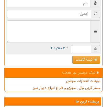
= ۳ بعلاوه ۴
ثبت کامنت
لینک دوستان نور معرفت
تبلیغات انتخابات مجلس
مستر گرین وال | مجری و طراح انواع دیوار سبز
پربیننده ترین ها