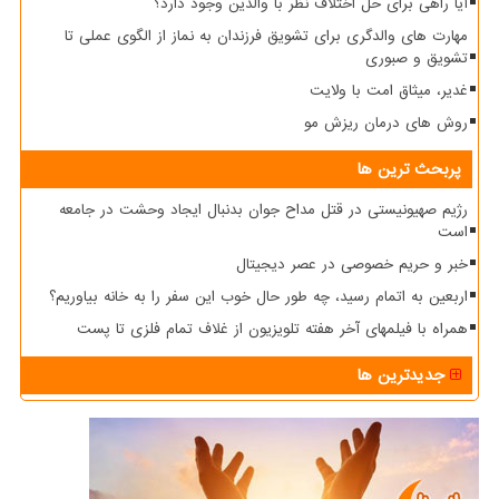
آیا راهی برای حل اختلاف نظر با والدین وجود دارد؟
مهارت های والدگری برای تشویق فرزندان به نماز از الگوی عملی تا
تشویق و صبوری
غدیر، میثاق امت با ولایت
روش های درمان ریزش مو
پربحث ترین ها
رژیم صهیونیستی در قتل مداح جوان بدنبال ایجاد وحشت در جامعه
است
خبر و حریم خصوصی در عصر دیجیتال
اربعین به اتمام رسید، چه طور حال خوب این سفر را به خانه بیاوریم؟
همراه با فیلمهای آخر هفته تلویزیون از غلاف تمام فلزی تا پست
جدیدترین ها