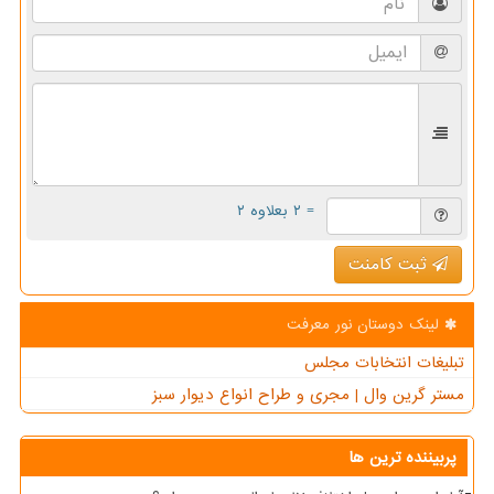
= ۲ بعلاوه ۲
ثبت کامنت
لینک دوستان نور معرفت
تبلیغات انتخابات مجلس
مستر گرین وال | مجری و طراح انواع دیوار سبز
پربیننده ترین ها