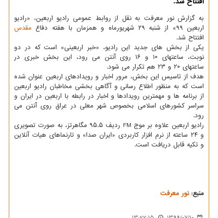
افتتاح شد.
به گزارش نور معرفت به نقل از روابط عمومی رادیو اربعین، «رادیو
اربعین ۹۹» از شنبه ۲۹ شهریورماه و همزمان با هفته دفاع
مقدس
افتتاح شد.
یکی از بخش های جدید این رادیو، «خبر اربعینی» است که در دو
نوبت، ساعتهای ۱۰ و ۱۶ روی آنتن می رود، این بخش خبری در
ساعتهای ۲۰ و ۲۳ هم تکرار می شود.
هدف از تاسیس این بخش، مرور اخبار و رویدادهای اربعین عنوان شده
است که به منظور اطلاع رسانی و آگاهی بخشی مخاطبان رادیو اربعین
از برنامه ها و مهمترین رویدادها و اخبار در رابطه با اربعین در ایران و
سراسر کشورهای اسلامی بخصوص شهر معلی در عراق روی آنتن می
رود.
رادیو اربعین علاوه بر موج FM ردیف ۹۵.۵ مگاهرتز، به صورت تصویری
و ۲۴ ساعته از نرم افزار کاربردی «ایران صدا» و تارنماهای هیات آنلاین
و تکیه قابل دریافت است.
منبع:
نور معرفت
13:22:15
1399/07/10