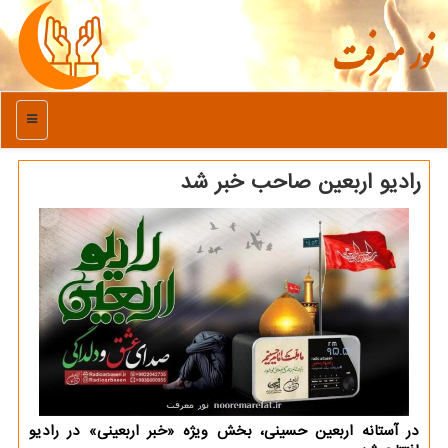
نور معرفت
منو
رادیو اربعین صاحب خبر شد
در آستانه اربعین حسینی، بخش ویژه «خبر اربعینی» در رادیو