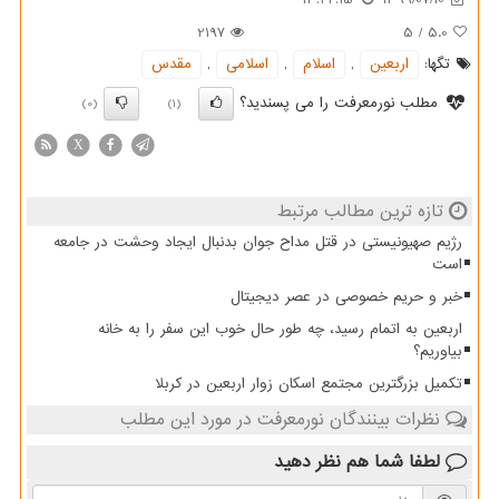
2197
5
/
5.0
تگها:
اربعین
,
اسلام
,
اسلامی
,
مقدس
مطلب نورمعرفت را می پسندید؟
(0)
(1)
X
تازه ترین مطالب مرتبط
رژیم صهیونیستی در قتل مداح جوان بدنبال ایجاد وحشت در جامعه
است
خبر و حریم خصوصی در عصر دیجیتال
اربعین به اتمام رسید، چه طور حال خوب این سفر را به خانه
بیاوریم؟
تکمیل بزرگترین مجتمع اسکان زوار اربعین در کربلا
نظرات بینندگان نورمعرفت در مورد این مطلب
لطفا شما هم
نظر دهید