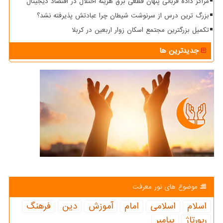
مراکز داده قربانی پنهان قطعی برق هزینه اختلال در اقتصاد دیجیتال
بزرگ ترین درس از سرنوشت شیطان چرا عبادتش پذیرفته نشد؟
تکمیل بزرگترین مجتمع اسکان زوار اربعین در کربلا
جدیدترین ها
موضوع های نور معرفت
اسلام
اسلامی
امام
آموزش
دین
فرهنگ
رپورتاژ
پیامبر