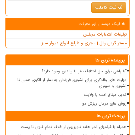
ثبت کامنت
لینک دوستان نور معرفت
تبلیغات انتخابات مجلس
مستر گرین وال | مجری و طراح انواع دیوار سبز
پربیننده ترین ها
آیا راهی برای حل اختلاف نظر با والدین وجود دارد؟
مهارت های والدگری برای تشویق فرزندان به نماز از الگوی عملی تا
تشویق و صبوری
غدیر، میثاق امت با ولایت
روش های درمان ریزش مو
پربحث ترین ها
همراه با فیلمهای آخر هفته تلویزیون از غلاف تمام فلزی تا پست