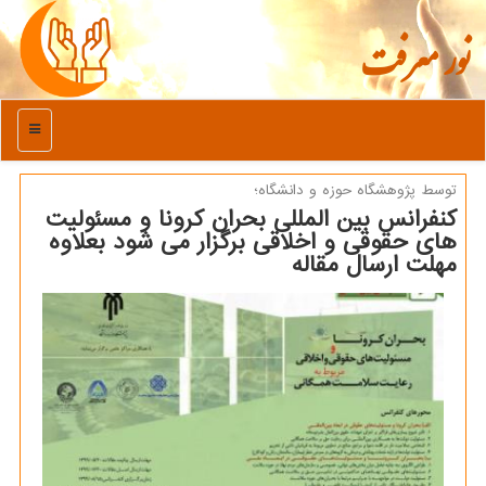
نور معرفت
منو
توسط پژوهشگاه حوزه و دانشگاه؛
كنفرانس بین المللی بحران كرونا و مسئولیت
های حقوقی و اخلاقی برگزار می شود بعلاوه
مهلت ارسال مقاله