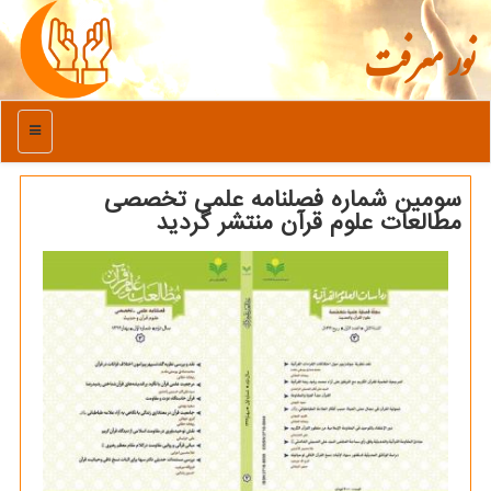
نور معرفت
منو
سومین شماره فصلنامه علمی تخصصی
مطالعات علوم قرآن منتشر گردید