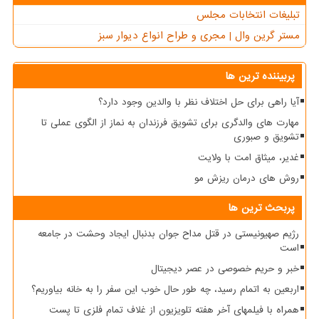
تبلیغات انتخابات مجلس
مستر گرین وال | مجری و طراح انواع دیوار سبز
پربیننده ترین ها
آیا راهی برای حل اختلاف نظر با والدین وجود دارد؟
مهارت های والدگری برای تشویق فرزندان به نماز از الگوی عملی تا
تشویق و صبوری
غدیر، میثاق امت با ولایت
روش های درمان ریزش مو
پربحث ترین ها
رژیم صهیونیستی در قتل مداح جوان بدنبال ایجاد وحشت در جامعه
است
خبر و حریم خصوصی در عصر دیجیتال
اربعین به اتمام رسید، چه طور حال خوب این سفر را به خانه بیاوریم؟
همراه با فیلمهای آخر هفته تلویزیون از غلاف تمام فلزی تا پست