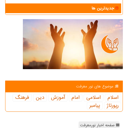
جدیدترین ها
موضوع های نور معرفت
اسلام
اسلامی
امام
آموزش
دین
فرهنگ
رپورتاژ
پیامبر
صفحه اخبار نورمعرفت