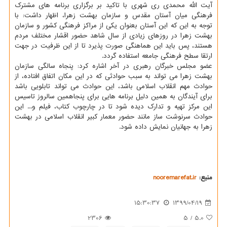
آیت الله محمدی ری شهری با تاکید بر برگزاری برنامه های مشترک
فرهنگی میان آستان مقدس و سازمان بهشت زهرا، اظهار داشت: با
توجه به این که این آستان بعنوان یکی از مراکز فرهنگی کشور و سازمان
بهشت زهرا در روزهای زیادی از سال شاهد حضور اقشار مختلف مردم
هستند، پس باید این هماهنگی صورت پذیرد تا از این ظرفیت در جهت
ارتقا سطح فرهنگی جامعه استفاده گردد.
عضو مجلس خبرگان رهبری در آخر اشاره کرد: پنجاه سالگی سازمان
بهشت زهرا می تواند به سبب حوادثی که در این مکان اتفاق افتاده، از
حوادث مهم انقلاب اسلامی باشد، این حوادث می تواند تابلویی باشد
برای آیندگان به همین دلیل برنامه هایی برای پنجاهمین سالروز تاسیس
این مرکز تهیه و تدارک دیده شود تا در چارچوب کتاب، فیلم و... این
حوادث سرنوشت ساز مانند حضور معمار کبیر انقلاب اسلامی در بهشت
زهرا به جهانیان نمایش داده شود.
منبع:
nooremarefat.ir
15:30:37
1399/04/19
2306
5
/
5.0