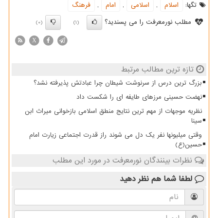
تگها:
اسلام
,
اسلامی
,
امام
,
فرهنگ
مطلب نورمعرفت را می پسندید؟
(0)
(1)
X
تازه ترین مطالب مرتبط
بزرگ ترین درس از سرنوشت شیطان چرا عبادتش پذیرفته نشد؟
نهضت حسینی مرزهای طایفه ای را شکست داد
نظریه موجهات از مهم ترین نتایج منطق اسلامی بازخوانی میراث ابن
سینا
وقتی میلیونها نفر یک دل می شوند راز قدرت اجتماعی زیارت امام
حسین(ع)
نظرات بینندگان نورمعرفت در مورد این مطلب
لطفا شما هم
نظر دهید