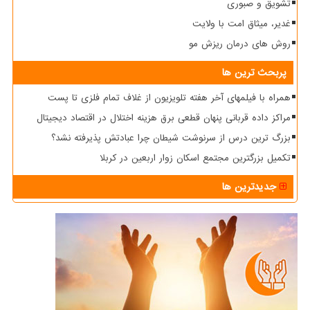
تشویق و صبوری
غدیر، میثاق امت با ولایت
روش های درمان ریزش مو
پربحث ترین ها
همراه با فیلمهای آخر هفته تلویزیون از غلاف تمام فلزی تا پست
مراکز داده قربانی پنهان قطعی برق هزینه اختلال در اقتصاد دیجیتال
بزرگ ترین درس از سرنوشت شیطان چرا عبادتش پذیرفته نشد؟
تکمیل بزرگترین مجتمع اسکان زوار اربعین در کربلا
جدیدترین ها