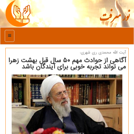
نور معرفت
منو
آیت الله محمدی ری شهری:
آگاهی از حوادث مهم ۵۰ سال قبل بهشت زهرا
می تواند تجربه خوبی برای آیندگان باشد