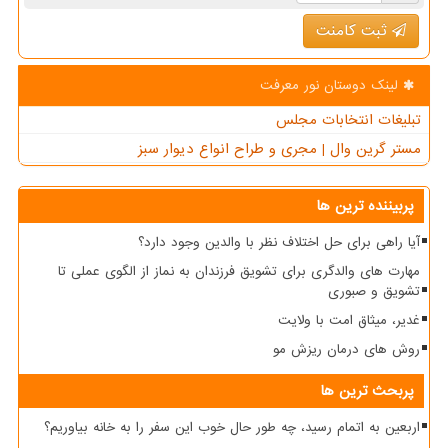
ثبت کامنت
لینک دوستان نور معرفت
تبلیغات انتخابات مجلس
مستر گرین وال | مجری و طراح انواع دیوار سبز
پربیننده ترین ها
آیا راهی برای حل اختلاف نظر با والدین وجود دارد؟
مهارت های والدگری برای تشویق فرزندان به نماز از الگوی عملی تا
تشویق و صبوری
غدیر، میثاق امت با ولایت
روش های درمان ریزش مو
پربحث ترین ها
اربعین به اتمام رسید، چه طور حال خوب این سفر را به خانه بیاوریم؟