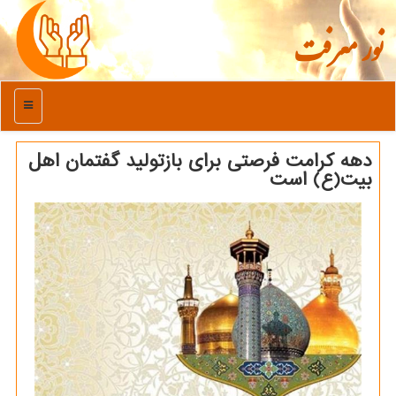
نور معرفت
منو
دهه كرامت فرصتی برای بازتولید گفتمان اهل
بیت(ع) است