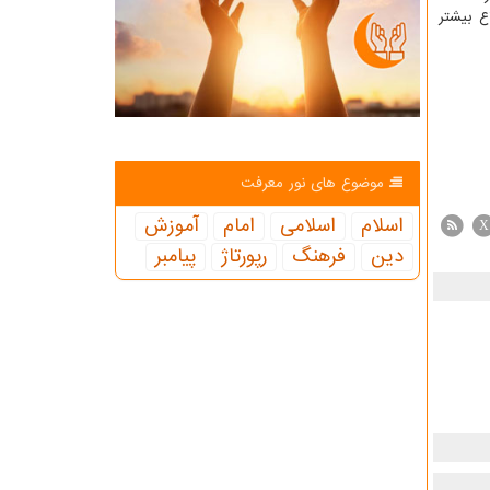
ای کسب اطلاع بیشتر
موضوع های نور معرفت
اسلام
اسلامی
امام
آموزش
X
دین
فرهنگ
رپورتاژ
پیامبر