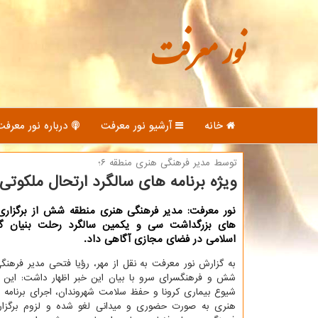
نور معرفت
خانه
آرشیو نور معرفت
درباره نور معرفت
توسط مدیر فرهنگی هنری منطقه ۶؛
ویژه برنامه های سالگرد ارتحال ملكوتی ا
نور معرفت: مدیر فرهنگی هنری منطقه شش از برگزاری 
های بزرگداشت سی و یكمین سالگرد رحلت بنیان گذ
اسلامی در فضای مجازی آگاهی داد.
به گزارش نور معرفت به نقل از مهر، رؤیا فتحی مدیر فرهن
شش و فرهنگسرای سرو با بیان این خبر اظهار داشت: این 
شیوع بیماری کرونا و حفظ سلامت شهروندان، اجرای برنامه 
هنری به صورت حضوری و میدانی لغو شده و لزوم برگزار