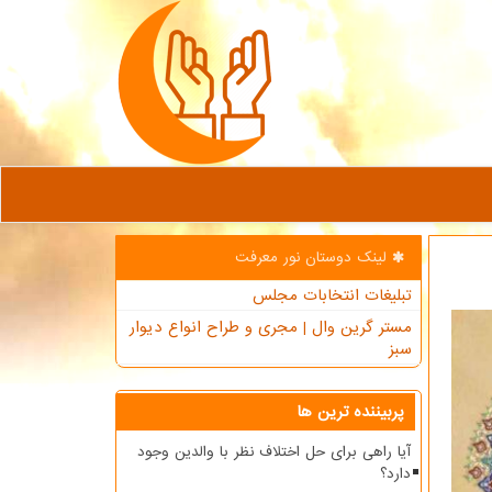
لینک دوستان نور معرفت
تبلیغات انتخابات مجلس
مستر گرین وال | مجری و طراح انواع دیوار
سبز
پربیننده ترین ها
آیا راهی برای حل اختلاف نظر با والدین وجود
دارد؟