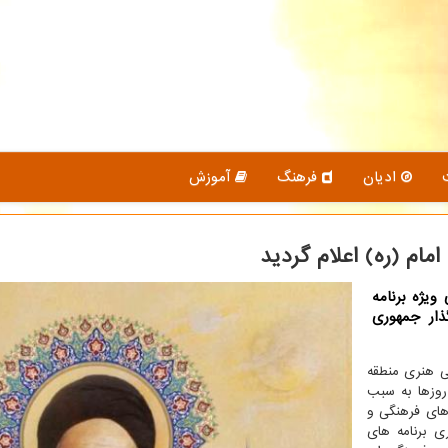
ادیان
فرهنگ
آموزش
مام (ره) اعلام گردید
ویژه برنامه
ار جمهوری
گی هنری منطقه
روزها به سبب
های فرهنگی و
ی برنامه های