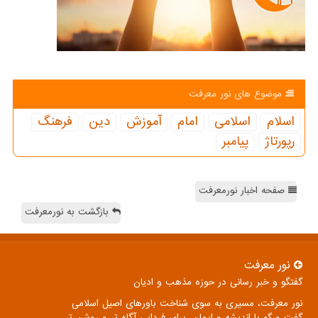
موضوع های نور معرفت
اسلام
اسلامی
امام
آموزش
دین
فرهنگ
رپورتاژ
پیامبر
صفحه اخبار نورمعرفت
بازگشت به نورمعرفت
نور معرفت
گفتگو و خبر رسانی در حوزه مذهب و ادیان
نور معرفت، مسیری به سوی شناخت باورهای اصیل اسلامی
گفت و گو با اندیشه و ایمان، برای فردایی آگاه تر و روشن تر