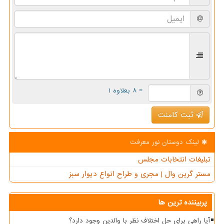
= ۸ بعلاوه ۱
ثبت کامنت
لینک دوستان نور معرفت
تبلیغات انتخابات مجلس
مستر گرین وال | مجری و طراح انواع دیوار سبز
پربیننده ترین ها
آیا راهی برای حل اختلاف نظر با والدین وجود دارد؟