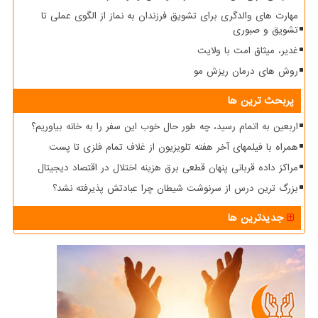
مهارت های والدگری برای تشویق فرزندان به نماز از الگوی عملی تا
تشویق و صبوری
غدیر، میثاق امت با ولایت
روش های درمان ریزش مو
پربحث ترین ها
اربعین به اتمام رسید، چه طور حال خوب این سفر را به خانه بیاوریم؟
همراه با فیلمهای آخر هفته تلویزیون از غلاف تمام فلزی تا پست
مراکز داده قربانی پنهان قطعی برق هزینه اختلال در اقتصاد دیجیتال
بزرگ ترین درس از سرنوشت شیطان چرا عبادتش پذیرفته نشد؟
جدیدترین ها