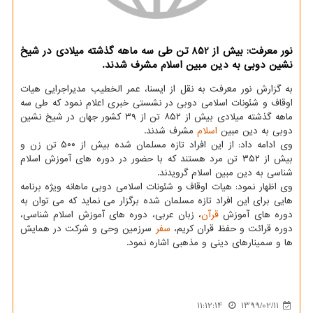
نور معرفت: بیش از 852 تن طی سه ماهه گذشته میلادی در شیخ
نشین دوبی به دین مبین اسلام مشرف شدند.
به گزارش نور معرفت به نقل از ایسنا، عمر الخطیب مدیراجرایی هیات
اوقاف و شئونات اسلامی دوبی در نشستی خبری اعلام نمود که طی سه
ماهه گذشته میلادی بیش از ۸۵۲ تن از ۳۹ کشور جهان در شیخ نشین
دوبی به دین مبین
اسلام
مشرف شدند.
وی ادامه داد: از این افراد تازه مسلمان شده بیش از ۵۰۰ تن زن و
بیش از ۳۵۲ تن مرد هستند که با حضور در دوره های آموزش اسلام
شناسی به دین مبین اسلام گرویدند.
وی اظهار نمود: هیات اوقاف و شئونات اسلامی دوبی ماهانه ویژه برنامه
هایی برای این افراد تازه مسلمان شده برگزار می نماید که می توان به
دوره های آموزش
قرآن
، زبان عربی، دوره های آموزش اسلام شناسی،
دوره قرائت و حفظ قران کریم،
سفر
سرزمین وحی و شرکت در همایش
ها و سمینارهای دینی و مذهبی اشاره نمود.
11:12:14
1399/02/11