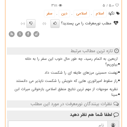
3111
5
/
5.0
تگها:
اسلام
,
اسلامی
,
دین
,
سفر
مطلب نورمعرفت را می پسندید؟
(0)
(1)
X
تازه ترین مطالب مرتبط
اربعین به اتمام رسید، چه طور حال خوب این سفر را به خانه
بیاوریم؟
نهضت حسینی مرزهای طایفه ای را شکست داد
راز سقوط امپراتوری هایی که خویش را شکست ناپذیر می دانستند
نظریه موجهات از مهم ترین نتایج منطق اسلامی بازخوانی میراث ابن
سینا
نظرات بینندگان نورمعرفت در مورد این مطلب
لطفا شما هم
نظر دهید