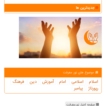
جدیدترین ها
موضوع های نور معرفت
اسلام
اسلامی
امام
آموزش
دین
فرهنگ
رپورتاژ
پیامبر
صفحه اخبار نورمعرفت