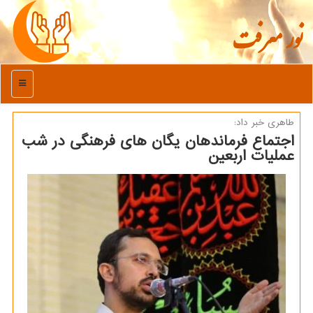
نور معرفت
منو
طاهری خبر داد:
اجتماع فرماندهان یگان های فرهنگی در شب
عملیات اربعین