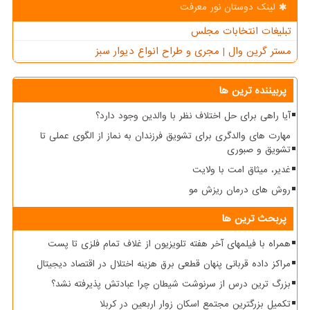
لینک دوستان نور معرفت
تبلیغات انتخابات مجلس
مستر گرین وال | مجری و طراح انواع دیوار سبز
پربیننده ترین ها
آیا راهی برای حل اختلاف نظر با والدین وجود دارد؟
مهارت های والدگری برای تشویق فرزندان به نماز از الگوی عملی تا
تشویق و صبوری
غدیر، میثاق امت با ولایت
روش های درمان ریزش مو
پربحث ترین ها
همراه با فیلمهای آخر هفته تلویزیون از غلاف تمام فلزی تا پست
مراکز داده قربانی پنهان قطعی برق هزینه اختلال در اقتصاد دیجیتال
بزرگ ترین درس از سرنوشت شیطان چرا عبادتش پذیرفته نشد؟
تکمیل بزرگترین مجتمع اسکان زوار اربعین در کربلا