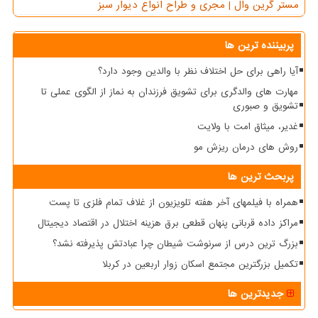
مستر گرین وال | مجری و طراح انواع دیوار سبز
پربیننده ترین ها
آیا راهی برای حل اختلاف نظر با والدین وجود دارد؟
مهارت های والدگری برای تشویق فرزندان به نماز از الگوی عملی تا
تشویق و صبوری
غدیر، میثاق امت با ولایت
روش های درمان ریزش مو
پربحث ترین ها
همراه با فیلمهای آخر هفته تلویزیون از غلاف تمام فلزی تا پست
مراکز داده قربانی پنهان قطعی برق هزینه اختلال در اقتصاد دیجیتال
بزرگ ترین درس از سرنوشت شیطان چرا عبادتش پذیرفته نشد؟
تکمیل بزرگترین مجتمع اسکان زوار اربعین در کربلا
جدیدترین ها