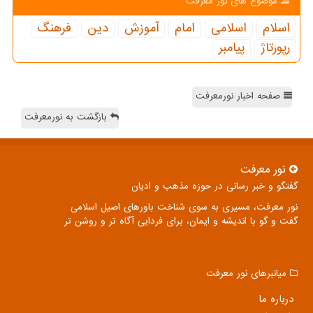
موضوع های نور معرفت
اسلام
اسلامی
امام
آموزش
دین
فرهنگ
رپورتاژ
پیامبر
صفحه اخبار نورمعرفت
بازگشت به نورمعرفت
نور معرفت
گفتگو و خبر رسانی در حوزه مذهب و ادیان
نور معرفت، مسیری به سوی شناخت باورهای اصیل اسلامی
گفت و گو با اندیشه و ایمان، برای فردایی آگاه تر و روشن تر
میانبرهای نور معرفت
درباره ما