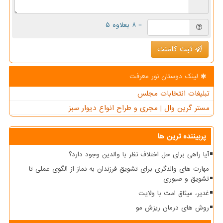
= ۸ بعلاوه ۵
ثبت کامنت
لینک دوستان نور معرفت
تبلیغات انتخابات مجلس
مستر گرین وال | مجری و طراح انواع دیوار سبز
پربیننده ترین ها
آیا راهی برای حل اختلاف نظر با والدین وجود دارد؟
مهارت های والدگری برای تشویق فرزندان به نماز از الگوی عملی تا
تشویق و صبوری
غدیر، میثاق امت با ولایت
روش های درمان ریزش مو