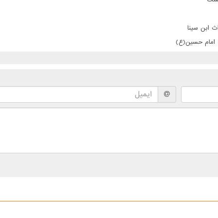
ث ابن سینا
ت امام حسین(ع)