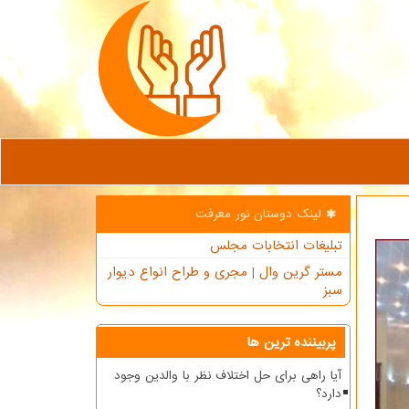
لینک دوستان نور معرفت
تبلیغات انتخابات مجلس
مستر گرین وال | مجری و طراح انواع دیوار
سبز
پربیننده ترین ها
آیا راهی برای حل اختلاف نظر با والدین وجود
دارد؟