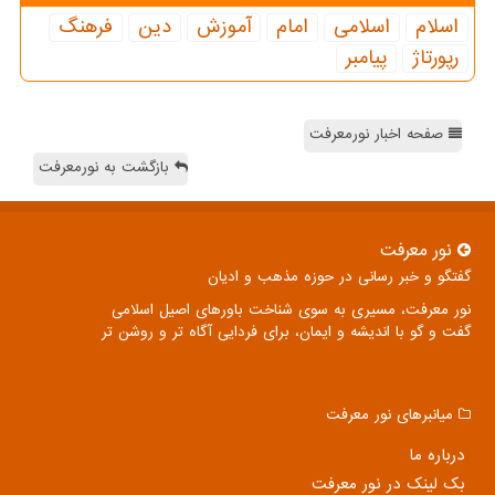
اسلام
اسلامی
امام
آموزش
دین
فرهنگ
رپورتاژ
پیامبر
صفحه اخبار نورمعرفت
بازگشت به نورمعرفت
نور معرفت
گفتگو و خبر رسانی در حوزه مذهب و ادیان
نور معرفت، مسیری به سوی شناخت باورهای اصیل اسلامی
گفت و گو با اندیشه و ایمان، برای فردایی آگاه تر و روشن تر
میانبرهای نور معرفت
درباره ما
بک لینک در نور معرفت