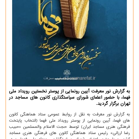
به گزارش نور معرفت آیین رونمایی از پوستر نخستین رویداد ملی
فهما، با حضور اعضای شورای سیاستگذاری كانون های مساجد در
تهران برگزار گردید.
به گزارش نور معرفت به نقل از روابط عمومی ستاد هماهنگی كانون
های فهما، آیین رونمایی از پوستر رویداد ملی فهما (انتخاب پایتخت
فرهنگی هنری مساجد ایران) توسط حجت الاسلام والمسلمین «حبیب
رضا ارزانی» رئیس ستاد هماهنگی كانون های فرهنگی هنری مساجد