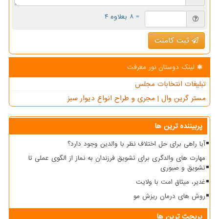
= ۸ بعلاوه ۴
ثبت کامنت
لینک دوستان نور معرفت
تبلیغات انتخابات مجلس
مستر گرین وال | مجری و طراح انواع دیوار سبز
پربیننده ترین ها
آیا راهی برای حل اختلاف نظر با والدین وجود دارد؟
مهارت های والدگری برای تشویق فرزندان به نماز از الگوی عملی تا
تشویق و صبوری
غدیر، میثاق امت با ولایت
روش های درمان ریزش مو
پربحث ترین ها