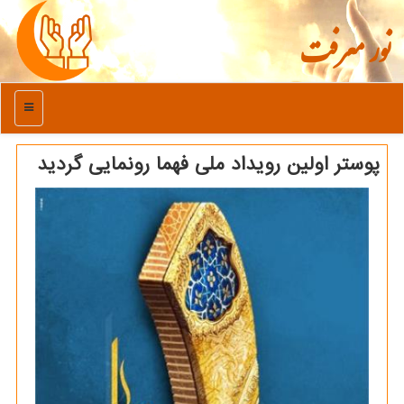
نور معرفت
منو
پوستر اولین رویداد ملی فهما رونمایی گردید