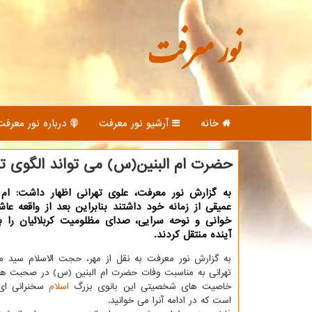
نور معرفت
خانه
آرشیو نور معرفت
درباره نور معرفت
حضرت ام البنین(س) می تواند الگوی تر
به گزارش نور معرفت، علوی تهرانی اظهار داشت: ام 
عمیقی از زمانه خود داشتند بنابراین بعد از واقعه عاشور
خوانی و نوحه سرایی، صدای مظلومیت کربلائیان را 
آینده منتقل کردند.
به گزارش نور معرفت به نقل از مهر، حجت الاسلام سید م
تهرانی به مناسبت وفات حضرت ام البنین (س) در صحبت هایی
خاصیت های شخصیتی این بانوی بزرگ
اسلام
سخنرانی ای ر
است که در ادامه آنرا می خوانید.