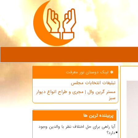
لینک دوستان نور معرفت
تبلیغات انتخابات مجلس
مستر گرین وال | مجری و طراح انواع دیوار
سبز
پربیننده ترین ها
آیا راهی برای حل اختلاف نظر با والدین وجود
دارد؟