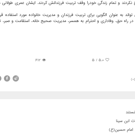
اج نکردند و تمام زندگی خودرا وقف تربیت فرزندانش کردند. ایشان عمری طولانی د
ند به عنوان الگویی برای تربیت فرزندان و مدیریت خانواده مورد استفاده قرار
در راه حق، وفاداری و احترام به همسر، مدیریت صحیح خانه، استقامت و صبر، تن
612
5
/
5.0
(0
ستند
ث ابن سینا
ت امام حسین(ع)