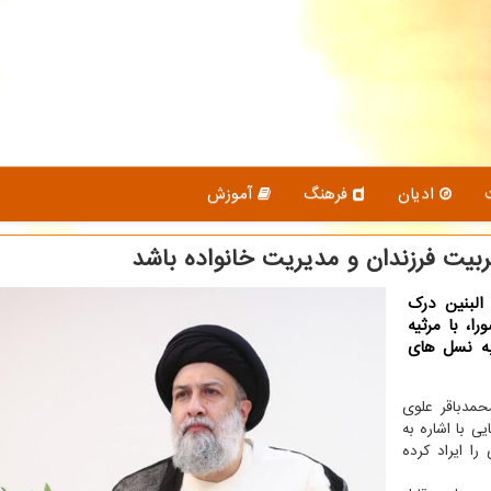
ادیان
فرهنگ
آموزش
بیت فرزندان و مدیریت خانواده باشد
البنین درک
ا، با مرثیه
به نسل های
حمدباقر علوی
 با اشاره به
ا ایراد کرده