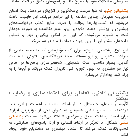
به راحتی مشکلات خود را مطرح کنند و پاسخ‌های دقیق دریافت نمایند.
پشتیبانی چتی
، نه تنها سرعت پاسخگویی را افزایش می‌دهد، بلکه امکان
مدیریت هم‌زمان چندین مکالمه را نیز فراهم می‌کند. این قابلیت باعث
می‌شود که کسب‌وکارها بتوانند با صرف منابع کمتر، درخواست‌های
بیشتری را پوشش دهند. علاوه‌بر این، تمام مکالمات به صورت خودکار
ثبت و ذخیره می‌شوند، که این امر امکان پیگیری بهتر و تحلیل
داده‌های مشتریان را برای بهبود خدمات آینده فراهم می‌کند.
این نوع پشتیبانی به‌ویژه برای کسب‌وکارهایی که با حجم بالایی از
سوالات مشتریان روبه‌رو هستند، مانند فروشگاه‌های اینترنتی یا خدمات
آنلاین، بسیار مناسب است. همچنین، شخصی‌سازی پاسخ‌ها بر اساس
نیاز هر مشتری، به بهبود تجربه کلی کاربران کمک می‌کند و آن‌ها را به
برند شما وفادارتر می‌سازد.
پشتیبانی تلفنی، تعاملی برای اعتمادسازی و رضایت
بیشتر
اگرچه روش‌های دیجیتال در ارتباطات مشتریان اهمیت زیادی پیدا
کرده‌اند، اما تماس تلفنی همچنان به عنوان یکی از مؤثرترین ابزارها
برای ایجاد ارتباطات عمیق و حرفه‌ای شناخته می‌شود. خدمات
پشتیبانی
تلفنی
همکال، با تمرکز بر ارتباط انسانی و ارائه پاسخ‌های سفارشی، به
کسب‌وکارها کمک می‌کند تا اعتماد بیشتری در مشتریان خود ایجاد
کنند.