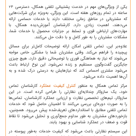
یکی از ویژگی‌های مهم در خدمت پشتیبانی تلفنی همکال، دسترسی 24
ساعته در تمام روزهای هفته است. این ویژگی، به‌ویژه برای شرکت‌هایی
که مشتریانی در مناطق زمانی مختلف دارند یا خدمات حساسی ارائه
می‌دهند، اهمیت زیادی دارد. کارشناسان آموزش‌دیده همکال، با
مهارت‌های ارتباطی قوی و تسلط بر جزئیات محصول یا خدمات شما،
مشکلات مشتریان را به طور کامل و با دقت حل می‌کنند.
علاوه‌بر این، تماس تلفنی امکان ارائه توضیحات کامل‌تر برای مسائل
پیچیده را فراهم می‌کند. وقتی مشتریان شما با مشکلی خاص مواجه
می‌شوند که نیاز به هماهنگی فوری یا توضیحاتی دقیق دارد، هیچ چیزی
جایگزین گفت‌وگوی مستقیم و زنده نمی‌شود. این نوع ارتباط باعث
می‌شود مشتری احساس کند که نیازهایش به درستی درک شده و به
آن‌ها اهمیت داده می‌شود.
مرکز تماس همکال به منظور
کنترل کیفیت عملکرد
کارشناسان تماس
خود، یک سازوکار چندلایه‌ای نظارتی را طراحی کرده است. در این
سازوکار، تیم‌های تخصصی نظارت و ارزیابی عملکرد کارشناسان، تماس‌ها
را به صورت دوره‌ای بررسی می‌کنند تا اطمینان حاصل شود که خدمات
تماس تلفنی مطابق با استانداردهای تعریف‌شده پیش می‌رود. همچنین،
بازخوردهای مشتریان به طور مداوم جمع‌آوری و تحلیل می‌شود تا نقاط
قوت و ضعف در عملکرد شناسایی و بهبود یابند.
این سیستم نظارتی باعث می‌شود که کیفیت خدمات به‌طور پیوسته در