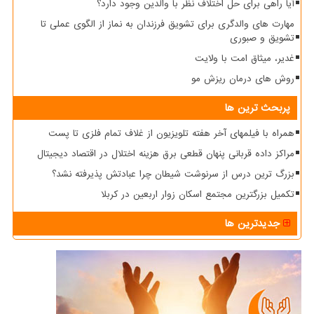
آیا راهی برای حل اختلاف نظر با والدین وجود دارد؟
مهارت های والدگری برای تشویق فرزندان به نماز از الگوی عملی تا
تشویق و صبوری
غدیر، میثاق امت با ولایت
روش های درمان ریزش مو
پربحث ترین ها
همراه با فیلمهای آخر هفته تلویزیون از غلاف تمام فلزی تا پست
مراکز داده قربانی پنهان قطعی برق هزینه اختلال در اقتصاد دیجیتال
بزرگ ترین درس از سرنوشت شیطان چرا عبادتش پذیرفته نشد؟
تکمیل بزرگترین مجتمع اسکان زوار اربعین در کربلا
جدیدترین ها