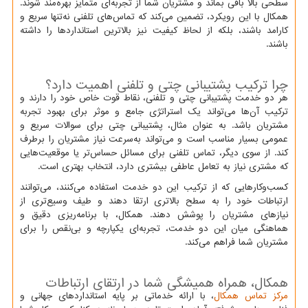
سطحی بالا باقی بماند و مشتریان شما از تجربه‌ای متمایز بهره‌مند شوند.
همکال با این رویکرد، تضمین می‌کند که تماس‌های تلفنی نه‌تنها سریع و
کارامد باشند، بلکه از لحاظ کیفیت نیز بالاترین استانداردها را داشته
باشند.
چرا ترکیب پشتیبانی چتی و تلفنی اهمیت دارد؟
هر دو خدمت پشتیبانی چتی و تلفنی، نقاط قوت خاص خود را دارند و
ترکیب آن‌ها می‌تواند یک استراتژی جامع و موثر برای بهبود تجربه
مشتریان باشد. به عنوان مثال، پشتیبانی چتی برای سوالات سریع و
عمومی بسیار مناسب است و می‌تواند به‌سرعت نیاز مشتریان را برطرف
کند. از سوی دیگر، تماس تلفنی برای مسائل حساس‌تر یا موقعیت‌هایی
که مشتری نیاز به تعامل عاطفی بیشتری دارد، انتخاب بهتری است.
کسب‌وکارهایی که از ترکیب این دو خدمت استفاده می‌کنند، می‌توانند
ارتباطات خود را به سطح بالاتری ارتقا دهند و طیف وسیع‌تری از
نیازهای مشتریان را پوشش دهند. همکال، با برنامه‌ریزی دقیق و
هماهنگی میان این دو خدمت، تجربه‌ای یکپارچه و بی‌نقص را برای
مشتریان شما فراهم می‌کند.
همکال، همراه همیشگی شما در ارتقای ارتباطات
مرکز تماس همکال
، با ارائه خدماتی بر پایه استانداردهای جهانی و