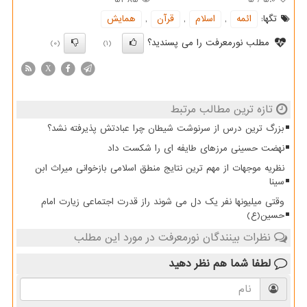
تگها:
ائمه
,
اسلام
,
قرآن
,
همایش
مطلب نورمعرفت را می پسندید؟
(0)
(1)
X
تازه ترین مطالب مرتبط
بزرگ ترین درس از سرنوشت شیطان چرا عبادتش پذیرفته نشد؟
نهضت حسینی مرزهای طایفه ای را شکست داد
نظریه موجهات از مهم ترین نتایج منطق اسلامی بازخوانی میراث ابن
سینا
وقتی میلیونها نفر یک دل می شوند راز قدرت اجتماعی زیارت امام
حسین(ع)
نظرات بینندگان نورمعرفت در مورد این مطلب
لطفا شما هم
نظر دهید