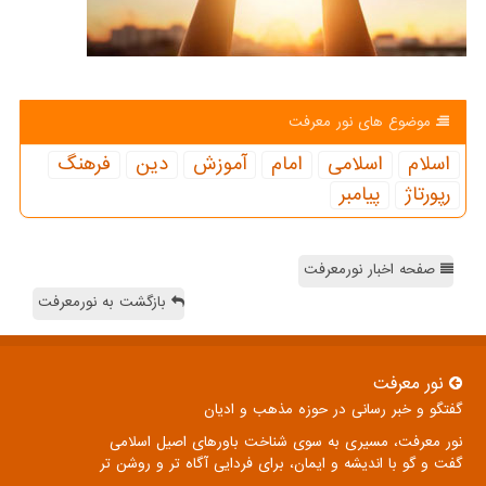
موضوع های نور معرفت
اسلام
اسلامی
امام
آموزش
دین
فرهنگ
رپورتاژ
پیامبر
صفحه اخبار نورمعرفت
بازگشت به نورمعرفت
نور معرفت
گفتگو و خبر رسانی در حوزه مذهب و ادیان
نور معرفت، مسیری به سوی شناخت باورهای اصیل اسلامی
گفت و گو با اندیشه و ایمان، برای فردایی آگاه تر و روشن تر