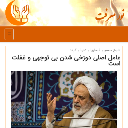
نور معرفت
منو
شیخ حسین انصاریان عنوان كرد؛
عامل اصلی دوزخی شدن بی توجهی و غفلت
است