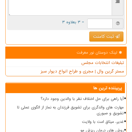
= ۳ بعلاوه ۳
ثبت کامنت
لینک دوستان نور معرفت
تبلیغات انتخابات مجلس
مستر گرین وال | مجری و طراح انواع دیوار سبز
پربیننده ترین ها
آیا راهی برای حل اختلاف نظر با والدین وجود دارد؟
مهارت های والدگری برای تشویق فرزندان به نماز از الگوی عملی تا
تشویق و صبوری
غدیر، میثاق امت با ولایت
روش های درمان ریزش مو