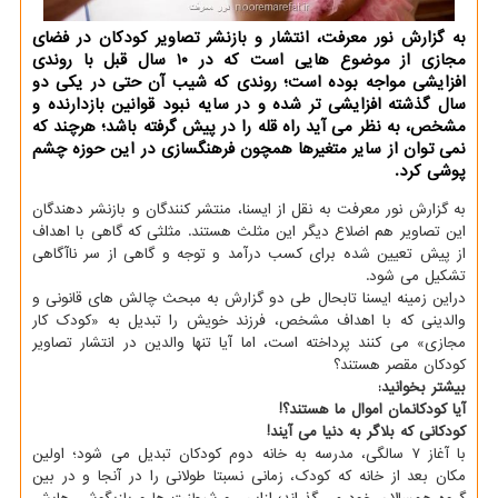
به گزارش نور معرفت، انتشار و بازنشر تصاویر کودکان در فضای
مجازی از موضوع هایی است که در ۱۰ سال قبل با روندی
افزایشی مواجه بوده است؛ روندی که شیب آن حتی در یکی دو
سال گذشته افزایشی تر شده و در سایه نبود قوانین بازدارنده و
مشخص، به نظر می آید راه قله را در پیش گرفته باشد؛ هرچند که
نمی توان از سایر متغیرها همچون فرهنگسازی در این حوزه چشم
پوشی کرد.
به گزارش نور معرفت به نقل از ایسنا، منتشر کنندگان و بازنشر دهندگان
این تصاویر هم اضلاع دیگر این مثلث هستند. مثلثی که گاهی با اهداف
از پیش تعیین شده برای کسب درآمد و توجه و گاهی از سر ناآگاهی
تشکیل می شود.
دراین زمینه ایسنا تابحال طی دو گزارش به مبحث چالش های قانونی و
والدینی که با اهداف مشخص، فرزند خویش را تبدیل به «کودک کار
مجازی» می کنند پرداخته است، اما آیا تنها والدین در انتشار تصاویر
کودکان مقصر هستند؟
بیشتر بخوانید:
آیا کودکانمان اموال ما هستند؟!
کودکانی که بلاگر به دنیا می آیند!
با آغاز ۷ سالگی، مدرسه به خانه دوم کودکان تبدیل می شود؛ اولین
مکان بعد از خانه که کودک، زمانی نسبتا طولانی را در آنجا و در بین