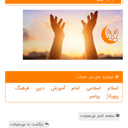
موضوع های نور معرفت
اسلام
اسلامی
امام
آموزش
دین
فرهنگ
رپورتاژ
پیامبر
صفحه اخبار نورمعرفت
بازگشت به نورمعرفت