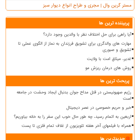
مستر گرین وال | مجری و طراح انواع دیوار سبز
پربیننده ترین ها
آیا راهی برای حل اختلاف نظر با والدین وجود دارد؟
مهارت های والدگری برای تشویق فرزندان به نماز از الگوی عملی تا
تشویق و صبوری
غدیر، میثاق امت با ولایت
روش های درمان ریزش مو
پربحث ترین ها
رژیم صهیونیستی در قتل مداح جوان بدنبال ایجاد وحشت در جامعه
است
خبر و حریم خصوصی در عصر دیجیتال
اربعین به اتمام رسید، چه طور حال خوب این سفر را به خانه بیاوریم؟
همراه با فیلمهای آخر هفته تلویزیون از غلاف تمام فلزی تا پست
جدیدترین ها