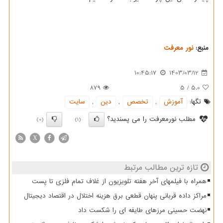
منبع:
نور معرفت
10:45:17
1403/03/12
879
5
/
5.0
تگها:
آموزش
,
تخصص
,
دین
,
سایت
مطلب نورمعرفت را می پسندید؟
(0)
(1)
X
تازه ترین مطالب مرتبط
همراه با فیلمهای آخر هفته تلویزیون از غلاف تمام فلزی تا پست
مراکز داده قربانی پنهان قطعی برق هزینه اختلال در اقتصاد دیجیتال
نهضت حسینی مرزهای طایفه ای را شکست داد