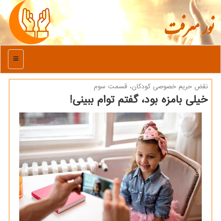
نور معرفت
منو
نقض حریم خصوصی كودكان، قسمت سوم
خیلی بامزه بود، گفتم توام ببینی!