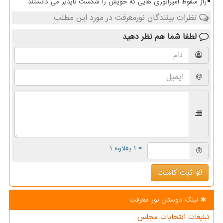
راز سقوط امپراتوری هایی که خویش را شکست ناپذیر می دانستند
نظرات بینندگان نورمعرفت در مورد این مطلب
لطفا شما هم
نظر دهید
= ۱ بعلاوه ۱
ثبت کامنت
لینک دوستان نور معرفت
تبلیغات انتخابات مجلس