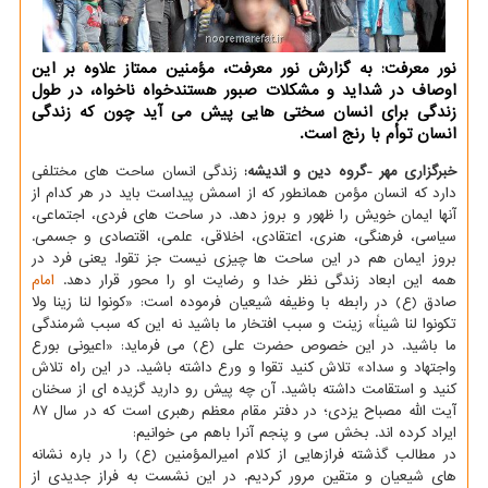
نور معرفت: به گزارش نور معرفت، مؤمنین ممتاز علاوه بر این
اوصاف در شداید و مشکلات صبور هستندخواه ناخواه، در طول
زندگی برای انسان سختی هایی پیش می آید چون که زندگی
انسان توأم با رنج است.
خبرگزاری مهر -گروه دین و اندیشه:
زندگی انسان ساحت های مختلفی
دارد که انسان مؤمن همانطور که از اسمش پیداست باید در هر کدام از
آنها ایمان خویش را ظهور و بروز دهد. در ساحت های فردی، اجتماعی،
سیاسی، فرهنگی، هنری، اعتقادی، اخلاقی، علمی، اقتصادی و جسمی.
بروز ایمان هم در این ساحت ها چیزی نیست جز تقوا. یعنی فرد در
همه این ابعاد زندگی نظر خدا و رضایت او را محور قرار دهد.
امام
صادق (ع) در رابطه با وظیفه شیعیان فرموده است: «کونوا لنا زینا ولا
تکونوا لنا شیناً» زینت و سبب افتخار ما باشید نه این که سبب شرمندگی
ما باشید. در این خصوص حضرت علی (ع) می فرماید: «اعیونی بورع
واجتهاد و سداد» تلاش کنید تقوا و ورع داشته باشید. در این راه تلاش
کنید و استقامت داشته باشید. آن چه پیش رو دارید گزیده ای از سخنان
آیت الله مصباح یزدی؛ در دفتر مقام معظم رهبری است که در سال ۸۷
ایراد کرده اند. بخش سی و پنجم آنرا باهم می خوانیم:
در مطالب گذشته فرازهایی از کلام امیرالمؤمنین (ع) را در باره نشانه
های شیعیان و متقین مرور کردیم. در این نشست به فراز جدیدی از