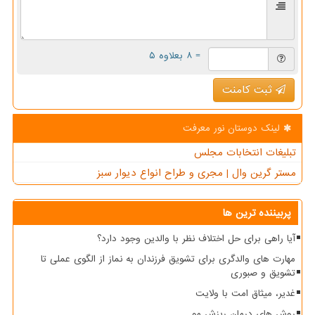
= ۸ بعلاوه ۵
ثبت کامنت
لینک دوستان نور معرفت
تبلیغات انتخابات مجلس
مستر گرین وال | مجری و طراح انواع دیوار سبز
پربیننده ترین ها
آیا راهی برای حل اختلاف نظر با والدین وجود دارد؟
مهارت های والدگری برای تشویق فرزندان به نماز از الگوی عملی تا
تشویق و صبوری
غدیر، میثاق امت با ولایت
روش های درمان ریزش مو