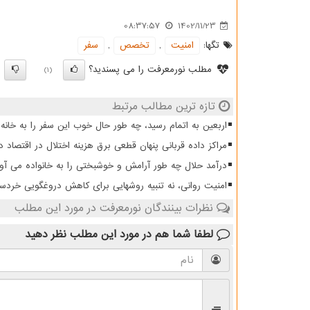
08:37:57
1402/11/23
تگها:
امنیت
,
تخصص
,
سفر
مطلب نورمعرفت را می پسندید؟
)
(1)
تازه ترین مطالب مرتبط
اربعین به اتمام رسید، چه طور حال خوب این سفر را به خانه 
مراکز داده قربانی پنهان قطعی برق هزینه اختلال در اقتصاد د
درآمد حلال چه طور آرامش و خوشبختی را به خانواده می آو
امنیت روانی، نه تنبیه روشهایی برای کاهش دروغگویی خردسا
نظرات بینندگان نورمعرفت در مورد این مطلب
لطفا شما هم
در مورد این مطلب
نظر دهید