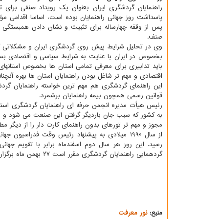
راهنمایان گردشگری ایران بعنوان یک رویداد صنفی برای ت
پاسداشت روز جهانی راهنمایان بوده است، اساسا اقدامی مؤث
پس از وقفه چهارساله برای تثبیت و نشان دادن همبستگی ب
صنف.
وی در تحلیل شرایط پیش روی گردشگری ایران و مشکلاتی که 
بخصوص در ایران با عنایت به شرایط سیاسی و اقتصادی بسیا
باید تدابیری برای معرفی تمامی استان ها بخصوص استانهای
اقتصادی و مهم تر شاغل بودن راهنمایان استان ها بهره آنچنان
این راهنمای گردشگری هم مهم ترین خواسته راهنمایان گر
قوانین رسمی همچون بیمه راهنمایان برشمرد.
رئیس هیأت مدیره انجمن حرفه ای راهنمایان گردشگری استا
به کشور که سبب جان باردیگر گرفتن این صنعت می شود و مه
مجوز و مهم تر تورهای بدون راهنمای کارت دار را از دیگر مطا
رسید. این روز هر سال دوم اسفندماه برابر با تقویم جهان
گردهمایی راهنمایان گردشگری مقرر است ۲۷ بهمن ماه برگزار گردد.
منبع:
نور معرفت