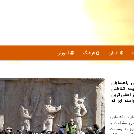
ادیان
فرهنگ
آموزش
 راهنمایان
یت شناختن
ز اصلی ترین
استه ای که
یی راهنمایان
رخی مشکلات و
نوز به رسمیت