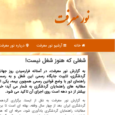
نور معرفت
خانه
آرشیو نور معرفت
درباره نور معرفت
شغلی که هنوز شغل نیست!
به گزارش نور معرفت، در آستانه فرارسیدن روز جهانی
گردشگری، تثبیت جایگاه رسمی این شغل و به رسم
راهنمای تور با وضع قوانین رسمی همچون بیمه، یکی ا
مطالبه های راهنمایان گردشگری به شمار می آید؛ خو
بیشتر از دو دهه است روی اجرای آن تاکید می شود.
به گزارش نور معرفت به نقل از ایسنا، برگزاری گردهما
گردشگری ایران بعد از چهار سال وقفه، بهانه ای است تا ب
مطالبات راهنمایان گردشگری یادآوری شود، حرفه ای که ه