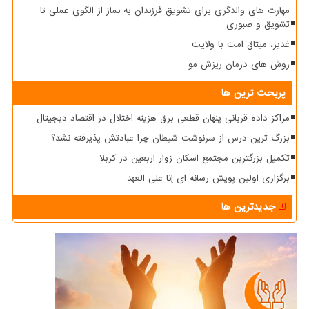
مهارت های والدگری برای تشویق فرزندان به نماز از الگوی عملی تا
تشویق و صبوری
غدیر، میثاق امت با ولایت
روش های درمان ریزش مو
پربحث ترین ها
مراکز داده قربانی پنهان قطعی برق هزینه اختلال در اقتصاد دیجیتال
بزرگ ترین درس از سرنوشت شیطان چرا عبادتش پذیرفته نشد؟
تکمیل بزرگترین مجتمع اسکان زوار اربعین در کربلا
برگزاری اولین پویش رسانه ای إنا علی العهد
جدیدترین ها