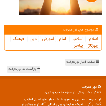
موضوع های نور معرفت
اسلام
اسلامی
امام
آموزش
دین
فرهنگ
رپورتاژ
پیامبر
صفحه اخبار نورمعرفت
بازگشت به نورمعرفت
نور معرفت
گفتگو و خبر رسانی در حوزه مذهب و ادیان
نور معرفت، مسیری به سوی شناخت باورهای اصیل اسلامی
گفت و گو با اندیشه و ایمان، برای فردایی آگاه تر و روشن تر