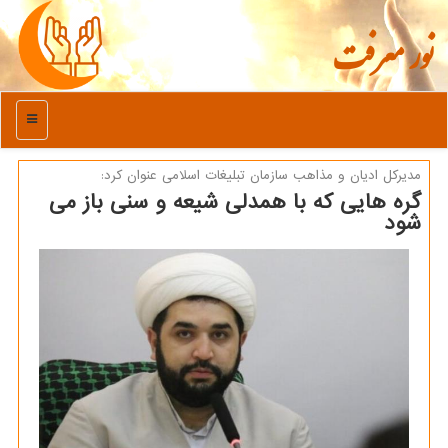
نور معرفت
منو
مدیركل ادیان و مذاهب سازمان تبلیغات اسلامی عنوان كرد:
گره هایی که با همدلی شیعه و سنی باز می
شود