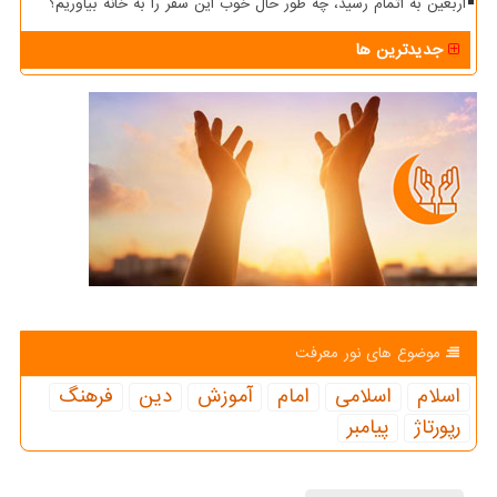
اربعین به اتمام رسید، چه طور حال خوب این سفر را به خانه بیاوریم؟
جدیدترین ها
موضوع های نور معرفت
اسلام
اسلامی
امام
آموزش
دین
فرهنگ
رپورتاژ
پیامبر