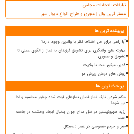
تبلیغات انتخابات مجلس
مستر گرین وال | مجری و طراح انواع دیوار سبز
پربیننده ترین ها
آیا راهی برای حل اختلاف نظر با والدین وجود دارد؟
مهارت های والدگری برای تشویق فرزندان به نماز از الگوی عملی تا
تشویق و صبوری
غدیر، میثاق امت با ولایت
روش های درمان ریزش مو
پربحث ترین ها
حکم شرعی تارک نماز قضای نمازهای فوت شده چطور محاسبه و ادا
می شود؟
رژیم صهیونیستی در قتل مداح جوان بدنبال ایجاد وحشت در جامعه
است
خبر و حریم خصوصی در عصر دیجیتال