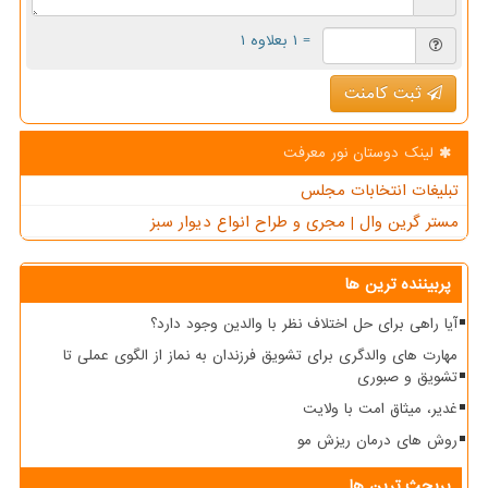
= ۱ بعلاوه ۱
ثبت کامنت
لینک دوستان نور معرفت
تبلیغات انتخابات مجلس
مستر گرین وال | مجری و طراح انواع دیوار سبز
پربیننده ترین ها
آیا راهی برای حل اختلاف نظر با والدین وجود دارد؟
مهارت های والدگری برای تشویق فرزندان به نماز از الگوی عملی تا
تشویق و صبوری
غدیر، میثاق امت با ولایت
روش های درمان ریزش مو
پربحث ترین ها