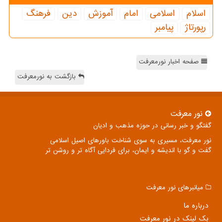
اسلام
اسلامی
امام
آموزش
دین
فرهنگ
رپورتاژ
پیامبر
صفحه اخبار نورمعرفت
بازگشت به نورمعرفت
نور معرفت
گفتگو و خبر رسانی در حوزه مذهب و ادیان
نور معرفت، مسیری به سوی شناخت باورهای اصیل اسلامی
گفت و گو با اندیشه و ایمان، برای فردایی آگاه تر و روشن تر
میانبرهای نور معرفت
درباره ما
بک لینک در نور معرفت