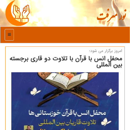
نور معرفت
منو
امروز برگزار می شود؛
محفل انس با قرآن با تلاوت دو قاری برجسته
بین المللی