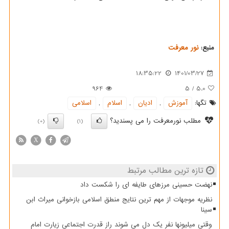
منبع:
نور معرفت
18:35:22
1401/03/27
964
5
/
5.0
تگها:
آموزش
,
ادیان
,
اسلام
,
اسلامی
مطلب نورمعرفت را می پسندید؟
(0)
(1)
X
تازه ترین مطالب مرتبط
نهضت حسینی مرزهای طایفه ای را شکست داد
نظریه موجهات از مهم ترین نتایج منطق اسلامی بازخوانی میراث ابن
سینا
وقتی میلیونها نفر یک دل می شوند راز قدرت اجتماعی زیارت امام