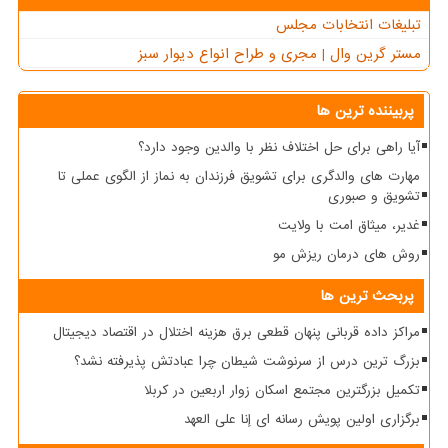
تبلیغات انتخابات مجلس
مستر گرین وال | مجری و طراح انواع دیوار سبز
پربیننده ترین ها
آیا راهی برای حل اختلاف نظر با والدین وجود دارد؟
مهارت های والدگری برای تشویق فرزندان به نماز از الگوی عملی تا
تشویق و صبوری
غدیر، میثاق امت با ولایت
روش های درمان ریزش مو
پربحث ترین ها
مراکز داده قربانی پنهان قطعی برق هزینه اختلال در اقتصاد دیجیتال
بزرگ ترین درس از سرنوشت شیطان چرا عبادتش پذیرفته نشد؟
تکمیل بزرگترین مجتمع اسکان زوار اربعین در کربلا
برگزاری اولین پویش رسانه ای إنا علی العهد