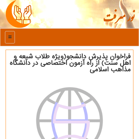
نور معرفت
منو
فراخوان پذیرش دانشجو(ویژه طلاب شیعه و
اهل سنت) از راه آزمون اختصاصی در دانشگاه
مذاهب اسلامی