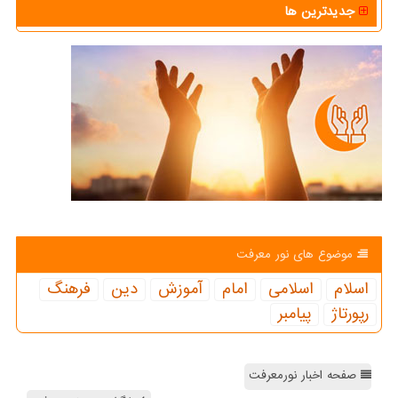
جدیدترین ها
موضوع های نور معرفت
اسلام
اسلامی
امام
آموزش
دین
فرهنگ
رپورتاژ
پیامبر
صفحه اخبار نورمعرفت