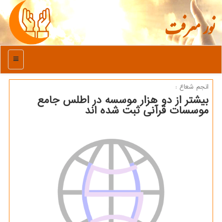
نور معرفت
منو
انجم شعاع :
بیشتر از دو هزار موسسه در اطلس جامع
موسسات قرآنی ثبت شده اند