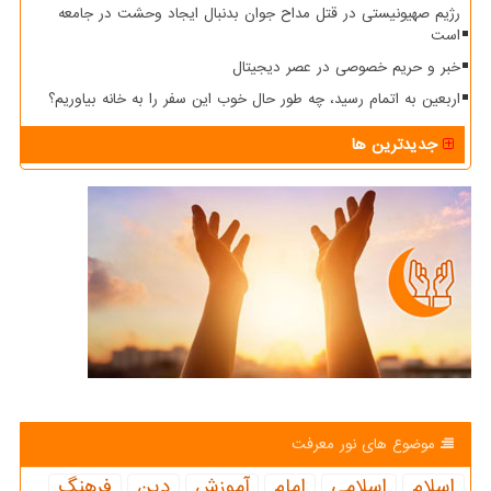
رژیم صهیونیستی در قتل مداح جوان بدنبال ایجاد وحشت در جامعه
است
خبر و حریم خصوصی در عصر دیجیتال
اربعین به اتمام رسید، چه طور حال خوب این سفر را به خانه بیاوریم؟
جدیدترین ها
موضوع های نور معرفت
اسلام
اسلامی
امام
آموزش
دین
فرهنگ