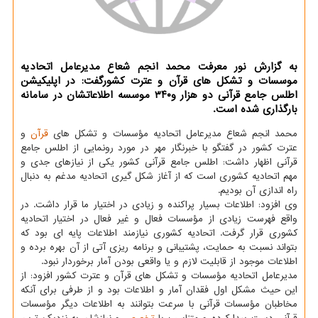
به گزارش نور معرفت محمد انجم شعاع مدیرعامل اتحادیه
موسسات و تشکل های قرآن و عترت کشورگفت: در اپلیکیشن
اطلس جامع قرآنی دو هزار و۳۴۰ موسسه اطلاعاتشان در سامانه
بارگذاری شده است.
محمد انجم شعاع مدیرعامل اتحادیه مؤسسات و تشکل های
قرآن
و
عترت کشور در گفتگو با خبرنگار مهر در مورد رونمایی از اطلس جامع
قرآنی اظهار داشت: اطلس جامع قرآنی کشور یکی از نیازهای جدی و
مهم اتحادیه کشوری است که از آغاز شکل گیری اتحادیه مدغم به دنبال
راه اندازی آن بودیم.
وی افزود: اطلاعات بسیار پراکنده و زیادی در اختیار ما قرار داشت. در
واقع فهرست زیادی از مؤسسات فعال و غیر فعال در اختیار اتحادیه
کشوری قرار گرفت. اتحادیه کشوری نیازمند اطلاعات پایه ای بود که
بتواند نسبت به حمایت، پشتیبانی و برنامه ریزی آتی از آن بهره برده و
اطلاعات موجود از قابلیت لازم و یا واقعی بودن آمار برخوردار نبود.
مدیرعامل اتحادیه مؤسسات و تشکل های قرآن و عترت کشور افزود: از
این حیث مشکل اول فقدان آمار و اطلاعات بود و از طرفی برای آنکه
مخاطبان مؤسسات قرآنی با سرعت بتوانند به اطلاعات دیگر مؤسسات