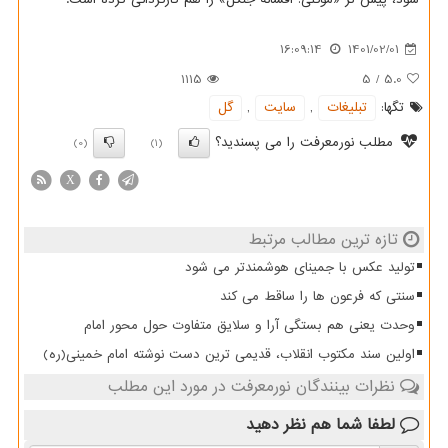
16:09:14
1401/02/01
1115
5
/
5.0
تگها:
تبلیغات
,
سایت
,
گل
مطلب نورمعرفت را می پسندید؟
(0)
(1)
X
تازه ترین مطالب مرتبط
تولید عکس با جمینای هوشمندتر می شود
سنتی که فرعون ها را ساقط می کند
وحدت یعنی هم بستگی آرا و سلایق متفاوت حول محور امام
اولین سند مکتوب انقلاب، قدیمی ترین دست نوشته امام خمینی(ره)
نظرات بینندگان نورمعرفت در مورد این مطلب
لطفا شما هم
نظر دهید