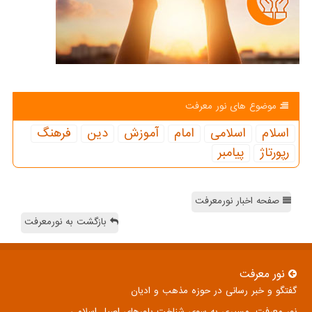
موضوع های نور معرفت
اسلام
اسلامی
امام
آموزش
دین
فرهنگ
رپورتاژ
پیامبر
صفحه اخبار نورمعرفت
بازگشت به نورمعرفت
نور معرفت
گفتگو و خبر رسانی در حوزه مذهب و ادیان
نور معرفت، مسیری به سوی شناخت باورهای اصیل اسلامی