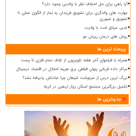
آیا راهی برای حل اختلاف نظر با والدین وجود دارد؟
مهارت های والدگری برای تشویق فرزندان به نماز از الگوی عملی تا
تشویق و صبوری
غدیر، میثاق امت با ولایت
روش های درمان ریزش مو
پربحث ترین ها
همراه با فیلمهای آخر هفته تلویزیون از غلاف تمام فلزی تا پست
مراکز داده قربانی پنهان قطعی برق هزینه اختلال در اقتصاد دیجیتال
بزرگ ترین درس از سرنوشت شیطان چرا عبادتش پذیرفته نشد؟
تکمیل بزرگترین مجتمع اسکان زوار اربعین در کربلا
جدیدترین ها