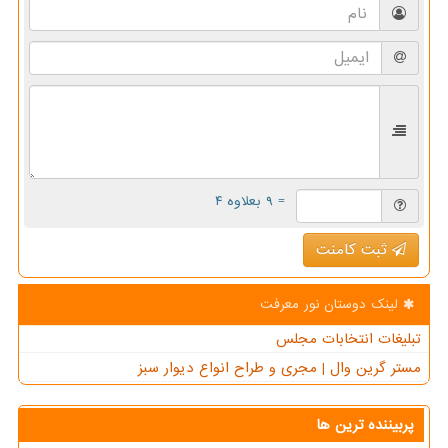
= ۹ بعلاوه ۴
ثبت کامنت
لینک دوستان نور معرفت
تبلیغات انتخابات مجلس
مستر گرین وال | مجری و طراح انواع دیوار سبز
پربیننده ترین ها