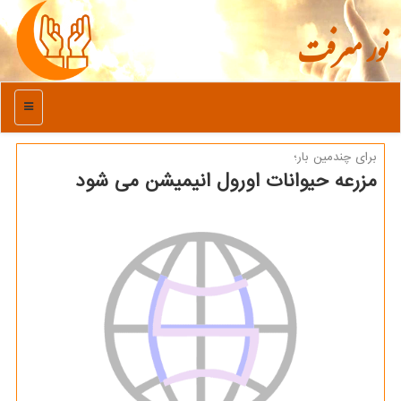
نور معرفت
منو
برای چندمین بار؛
مزرعه حیوانات اورول انیمیشن می شود