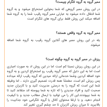
ممبر گروه به گروه تلگرام چیست؟
در این روش ممبر گروهی که شما بخواین استخراج میشود و به گروه
شما انتقال داده میشود به عبارتی ممبر گروه رقیب شما را به گروه شما
اضافه میکند این روش فقط برای گروه های تلگرام است
ممبر گروه به گروه واقعی هستند؟
بله در این روش ممبر های آنلاین گروه رقیب به گروه شما اضافه
میشوند
ریزش در ممبر گروه به گروه چگونه است؟
در این روش ریزش نسبتا کم است اما در این روش اد به صورت اجباری
است اما به این دلیل که ممبر گروه رقیب رو استخراج کردین و به گروه
خود اضافه کردین وشما خدماتی ارائه میدین که گروه رقیب ارائه میداده
پس ریزش کم است. مطمئناً همه قدرت تصمیم گیری دارند ، اما وظیفه
شما این است که گروه را به درستی مدیریت کنید و با کاربران جدید
صحبت کنید و افراد جدیدی را که تازه به شما پیوسته اند متقاعد کنید تا
به شما بپیوندند.این کار را می توانید با ارسال مطالب جدید و با کیفیت
انجام دهید. و با ارتقا محتوای کانال یا گروه تلگرامی خود جذابیت را
بالاببرید تا میزان ریزش کاربران تا حد چشم گیری تغییر کند