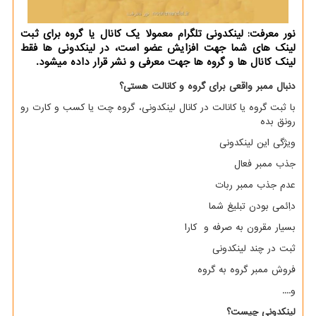
نور معرفت: لینکدونی تلگرام معمولا یک کانال یا گروه برای ثبت
لینک های شما جهت افزایش عضو است، در لینکدونی ها فقط
لینک کانال ها و گروه ها جهت معرفی و نشر قرار داده میشود.
دنبال ممبر واقعی برای گروه و کانالت هستی؟
با ثبت گروه یا کانالت در کانال لینکدونی، گروه چت یا کسب و کارت رو
رونق بده
ویژگی این لینکدونی
جذب ممبر فعال
عدم جذب ممبر ربات
داِئمی بودن تبلیغ شما
بسیار مقرون به صرفه و کارا
ثبت در چند لینکدونی
فروش ممبر گروه به گروه
و....
لینکدونی چیست؟