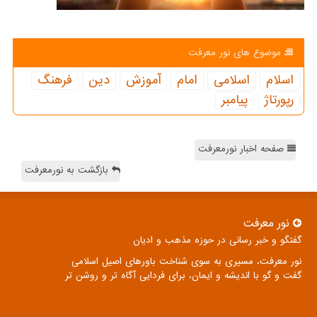
موضوع های نور معرفت
اسلام
اسلامی
امام
آموزش
دین
فرهنگ
رپورتاژ
پیامبر
صفحه اخبار نورمعرفت
بازگشت به نورمعرفت
نور معرفت
گفتگو و خبر رسانی در حوزه مذهب و ادیان
نور معرفت، مسیری به سوی شناخت باورهای اصیل اسلامی
گفت و گو با اندیشه و ایمان، برای فردایی آگاه تر و روشن تر