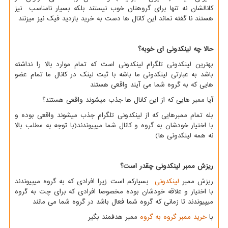
کانالشان نه تنها برای گروهتان خوب نیستند بلکه بسیار نامناسب نیز
هستند نا گفته نماند این کانال ها دست به خرید بازدید فیک نیز میزنند
حالا چه لینکدونی ای خوبه؟
بهترین لینکدونی تلگرام لینکدونی است که تمام موارد بالا را نداشته
باشد به عبارتی لینکدونی ما باشه با ثبت لینک در کانال ما تمام عضو
هایی که به گروه شما می آیند واقعی هستند
آیا ممبر هایی که از این کانال ها جذب میشوند واقعی هستند؟
بله تمام ممبرهایی که از لینکدونی تلگرام جذب میشوند واقعی بوده و
با اختیار خودشان به گروه و کانال شما میپیوندند(با توجه به مطلب بالا
نه همه لینکدونی ها)
ریزش ممبر لینکدونی چقدر است؟
ریزش ممبر
لینکدونی
بسیارکم است زیرا افرادی که به گروه میپیوندند
با اختیار و علاقه خودشان بوده مخصوصا افرادی که برای چت به گروه
میپیوندند تا زمانی که گروه شما فعال باشد در گروه شما می مانند
با
خرید ممبر گروه به گروه
ممبر هدفمند بگیر