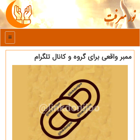
نور معرفت
منو
ممبر واقعی برای گروه و کانال تلگرام