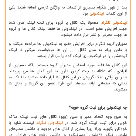
بعد از ظهور تلگرام بسیاری از کلمات به واژگان فارسی اضافه شدند یکی
از اون کلمات
لینکدونی
بود
لینکدونی تلگرام
معمولا یک کانال یا گروه برای ثبت لینک های شما
جهت افزایش عضو است، در لینکدونی ها فقط لینک کانال ها و گروه
ها جهت معرفی و نشر قرار داده میشود.
مدیران گروه تلگرام برای افزایش عضو به لینکدونی ها مراجعه میکنند و
با دادن پیام به مدیر کانال از آن ها درخواست میکنن تا لینک
گروهشان را در لینکدونی(یا لینک کده یا ...) قرار بدهند
این کانال ها فقط مورد استقبال مدیران گروه نیستند بلکه بسیاری از
افرادی که علاقه به چت کردن دارن به این کانال ها می پیوندند
بنابراین وقتی لینک گروهی در این کانال ها قرار داده میشود یا لینک یه
کانالی که خدماتی ارائه میدهند این افراد عضو این گروها و کانال ها
میشوند.
چه لینکدونی برای ثبت گروه خوبه؟
به هیچ وجه تعداد ممبر و سین (ویو) کانال های ثبت لینک ملاک
خوبی برای ثبت لینک گروه شما در
لینکدونی تلگرام
نیستند شاید با
خودتان بگویید چرا؟ زیرا بساری از کانال های موجود با داشتن ممبرهای
ملیونی فیک (
4
ملیون ممبرفیک) و داشتن ربات های فراوان در