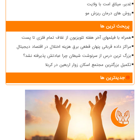
غدیر، میثاق امت با ولایت
روش های درمان ریزش مو
پربحث ترین ها
همراه با فیلمهای آخر هفته تلویزیون از غلاف تمام فلزی تا پست
مراکز داده قربانی پنهان قطعی برق هزینه اختلال در اقتصاد دیجیتال
بزرگ ترین درس از سرنوشت شیطان چرا عبادتش پذیرفته نشد؟
تکمیل بزرگترین مجتمع اسکان زوار اربعین در کربلا
جدیدترین ها