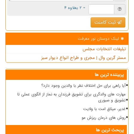
= ۲ بعلاوه ۴
ثبت کامنت
لینک دوستان نور معرفت
تبلیغات انتخابات مجلس
مستر گرین وال | مجری و طراح انواع دیوار سبز
پربیننده ترین ها
آیا راهی برای حل اختلاف نظر با والدین وجود دارد؟
مهارت های والدگری برای تشویق فرزندان به نماز از الگوی عملی تا
تشویق و صبوری
غدیر، میثاق امت با ولایت
روش های درمان ریزش مو
پربحث ترین ها