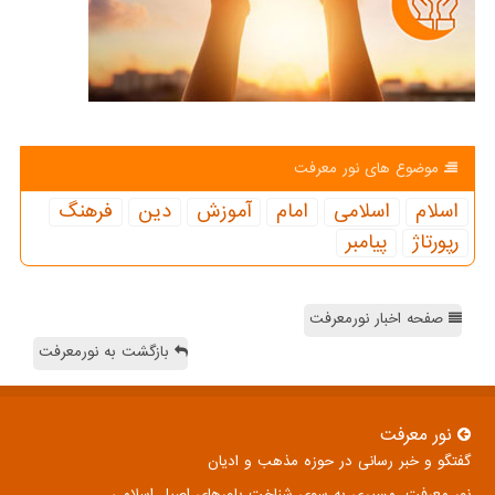
موضوع های نور معرفت
اسلام
اسلامی
امام
آموزش
دین
فرهنگ
رپورتاژ
پیامبر
صفحه اخبار نورمعرفت
بازگشت به نورمعرفت
نور معرفت
گفتگو و خبر رسانی در حوزه مذهب و ادیان
نور معرفت، مسیری به سوی شناخت باورهای اصیل اسلامی