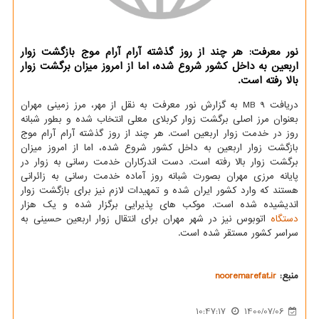
نور معرفت: هر چند از روز گذشته آرام آرام موج بازگشت زوار
اربعین به داخل کشور شروع شده، اما از امروز میزان برگشت زوار
بالا رفته است.
دریافت 9 MB به گزارش نور معرفت به نقل از مهر، مرز زمینی مهران
بعنوان مرز اصلی برگشت زوار کربلای معلی انتخاب شده و بطور شبانه
روز در خدمت زوار اربعین است. هر چند از روز گذشته آرام آرام موج
بازگشت زوار اربعین به داخل کشور شروع شده، اما از امروز میزان
برگشت زوار بالا رفته است. دست اندرکاران خدمت رسانی به زوار در
پایانه مرزی مهران بصورت شبانه روز آماده خدمت رسانی به زائرانی
هستند که وارد کشور ایران شده و تمهیدات لازم نیز برای بازگشت زوار
اندیشیده شده است. موکب های پذیرایی برگزار شده و یک هزار
دستگاه
اتوبوس نیز در شهر مهران برای انتقال زوار اربعین حسینی به
سراسر کشور مستقر شده است.
منبع:
nooremarefat.ir
10:47:17
1400/07/06