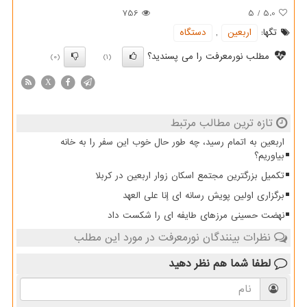
756
5
/
5.0
تگها:
اربعین
,
دستگاه
مطلب نورمعرفت را می پسندید؟
(0)
(1)
X
تازه ترین مطالب مرتبط
اربعین به اتمام رسید، چه طور حال خوب این سفر را به خانه
بیاوریم؟
تکمیل بزرگترین مجتمع اسکان زوار اربعین در کربلا
برگزاری اولین پویش رسانه ای إنا علی العهد
نهضت حسینی مرزهای طایفه ای را شکست داد
نظرات بینندگان نورمعرفت در مورد این مطلب
لطفا شما هم
نظر دهید