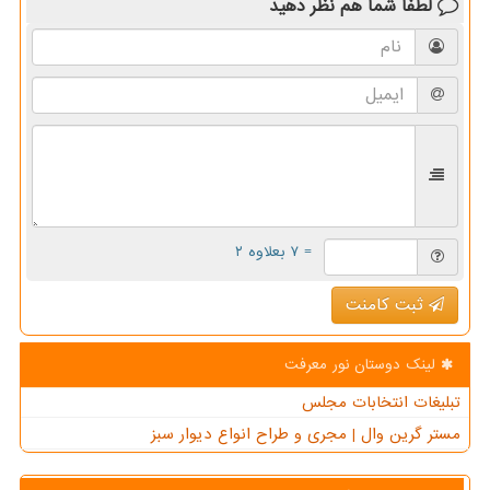
لطفا شما هم
نظر دهید
= ۷ بعلاوه ۲
ثبت کامنت
لینک دوستان نور معرفت
تبلیغات انتخابات مجلس
مستر گرین وال | مجری و طراح انواع دیوار سبز