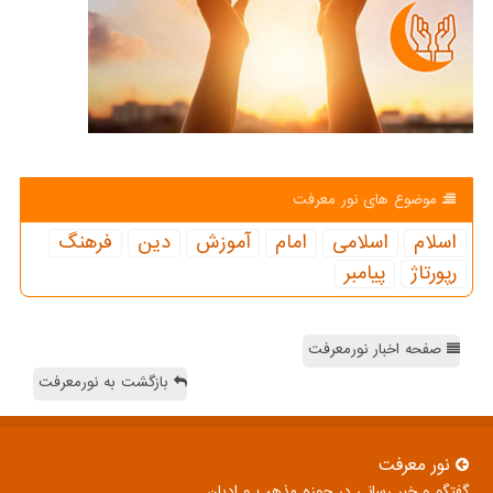
موضوع های نور معرفت
اسلام
اسلامی
امام
آموزش
دین
فرهنگ
رپورتاژ
پیامبر
صفحه اخبار نورمعرفت
بازگشت به نورمعرفت
نور معرفت
گفتگو و خبر رسانی در حوزه مذهب و ادیان