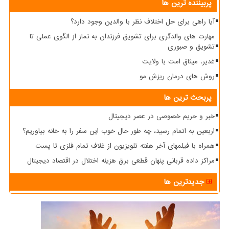
پربیننده ترین ها
آیا راهی برای حل اختلاف نظر با والدین وجود دارد؟
مهارت های والدگری برای تشویق فرزندان به نماز از الگوی عملی تا
تشویق و صبوری
غدیر، میثاق امت با ولایت
روش های درمان ریزش مو
پربحث ترین ها
خبر و حریم خصوصی در عصر دیجیتال
اربعین به اتمام رسید، چه طور حال خوب این سفر را به خانه بیاوریم؟
همراه با فیلمهای آخر هفته تلویزیون از غلاف تمام فلزی تا پست
مراکز داده قربانی پنهان قطعی برق هزینه اختلال در اقتصاد دیجیتال
جدیدترین ها