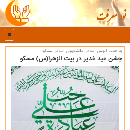
نور معرفت
منو
به همت انجمن اسلامی دانشجویان اسلامی مسكو؛
جشن عید غدیر در بیت الزهرا(س) مسكو