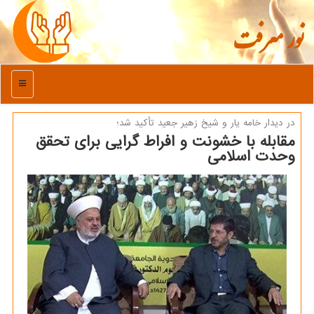
نور معرفت
منو
در دیدار خامه یار و شیخ زهیر جعید تأكید شد؛
مقابله با خشونت و افراط گرایی برای تحقق
وحدت اسلامی