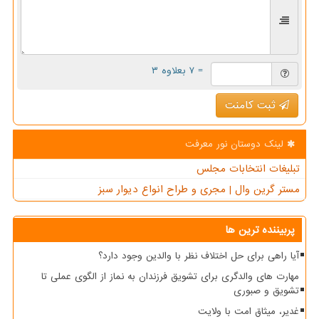
= ۷ بعلاوه ۳
ثبت کامنت
لینک دوستان نور معرفت
تبلیغات انتخابات مجلس
مستر گرین وال | مجری و طراح انواع دیوار سبز
پربیننده ترین ها
آیا راهی برای حل اختلاف نظر با والدین وجود دارد؟
مهارت های والدگری برای تشویق فرزندان به نماز از الگوی عملی تا
تشویق و صبوری
غدیر، میثاق امت با ولایت