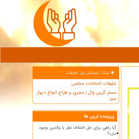
لینک دوستان نور معرفت
تبلیغات انتخابات مجلس
مستر گرین وال | مجری و طراح انواع دیوار
سبز
پربیننده ترین ها
آیا راهی برای حل اختلاف نظر با والدین وجود
دارد؟