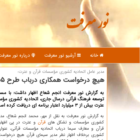
نور معرفت
خانه
آرشیو نور معرفت
درباره نور معرفت
مدیر عامل اتحادیه كشوری مؤسسات قرآن و عترت:
هیچ درخواست همكاری درباب طرح ۱۴۵۵ نشده است
به گزارش نور معرفت انجم شعاع اظهار داشت: با مس
توسعه فرهنگ قرآنی درسال جاری، اتحادیه کشوری مؤس
عترت بیش از 3 میلیارد اعتبار برنامه ای دریافت کرده است.
به گزارش نور معرفت به نقل از مهر، محمد انجم شعاع، مدی
کشوری مؤسسات و تشکل های
قرآن
و عترت در پی اظهار
قرآن و معارف سیما درباب اتحادیه مؤسسات قرآنی، عنوان 
کشوری برخلاف اظهار نظر مدیر سیمای قرآن هیچ درخواس