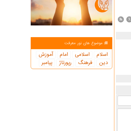
X
موضوع های نور معرفت
اسلام
اسلامی
امام
آموزش
دین
فرهنگ
رپورتاژ
پیامبر