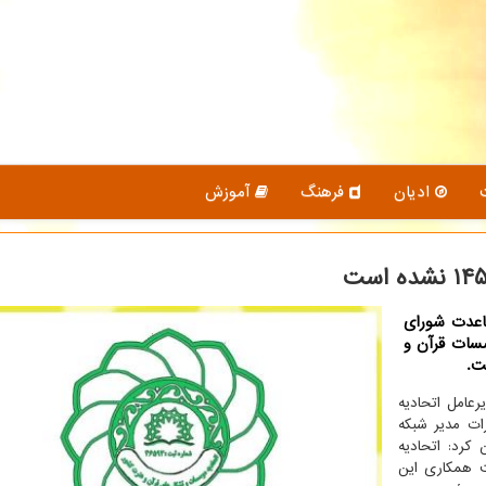
ادیان
فرهنگ
آموزش
اعدت شورای
سات قرآن و
رعامل اتحادیه
ات مدیر شبکه
کرد: اتحادیه
ت همکاری این