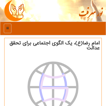
نور معرفت
منو
امام رضا(ع)، یك الگوی اجتماعی برای تحقق
عدالت