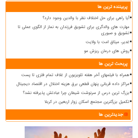
پربیننده ترین ها
آیا راهی برای حل اختلاف نظر با والدین وجود دارد؟
مهارت های والدگری برای تشویق فرزندان به نماز از الگوی عملی تا
تشویق و صبوری
غدیر، میثاق امت با ولایت
روش های درمان ریزش مو
پربحث ترین ها
همراه با فیلمهای آخر هفته تلویزیون از غلاف تمام فلزی تا پست
مراکز داده قربانی پنهان قطعی برق هزینه اختلال در اقتصاد دیجیتال
بزرگ ترین درس از سرنوشت شیطان چرا عبادتش پذیرفته نشد؟
تکمیل بزرگترین مجتمع اسکان زوار اربعین در کربلا
جدیدترین ها