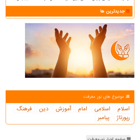
جدیدترین ها
موضوع های نور معرفت
اسلام
اسلامی
امام
آموزش
دین
فرهنگ
رپورتاژ
پیامبر
صفحه اخبار نورمعرفت