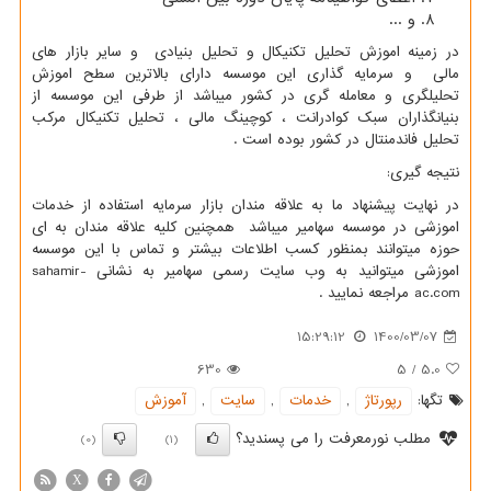
و ...
در زمینه اموزش تحلیل تکنیکال و تحلیل بنیادی و سایر بازار های
مالی و سرمایه گذاری این موسسه دارای بالاترین سطح اموزش
تحلیلگری و معامله گری در کشور میباشد از طرفی این موسسه از
بنیانگذاران سبک کوادرانت ، کوچینگ مالی ، تحلیل تکنیکال مرکب
تحلیل فاندمنتال در کشور بوده است .
نتیجه گیری:
در نهایت پیشنهاد ما به علاقه مندان بازار سرمایه استفاده از خدمات
اموزشی در موسسه سهامیر میباشد همچنین کلیه علاقه مندان به ای
حوزه میتوانند بمنظور کسب اطلاعات بیشتر و تماس با این موسسه
اموزشی میتوانید به وب سایت رسمی سهامیر به نشانی
sahamir-
ac.com
مراجعه نمایید .
15:29:12
1400/03/07
630
5
/
5.0
تگها:
رپورتاژ
,
خدمات
,
سایت
,
آموزش
مطلب نورمعرفت را می پسندید؟
(0)
(1)
X