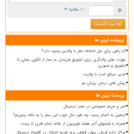
= ۱ بعلاوه ۳
ثبت کامنت
پربیننده ترین ها
آیا راهی برای حل اختلاف نظر با والدین وجود دارد؟
مهارت های والدگری برای تشویق فرزندان به نماز از الگوی عملی تا
تشویق و صبوری
غدیر، میثاق امت با ولایت
روش های درمان ریزش مو
پربحث ترین ها
خبر و حریم خصوصی در عصر دیجیتال
اربعین به اتمام رسید، چه طور حال خوب این سفر را به خانه بیاوریم؟
همراه با فیلمهای آخر هفته تلویزیون از غلاف تمام فلزی تا پست
مراکز داده قربانی پنهان قطعی برق هزینه اختلال در اقتصاد دیجیتال